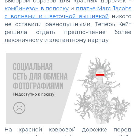
выбором образов для красных дорожек –
комбинезон в полоску
и
платье Marc Jacobs
с волнами и цветочной вышивкой
никого
не оставили равнодушными. Теперь Кейт
решила отдать предпочтение более
лаконичному и элегантному наряду.
На красной ковровой дорожке перед