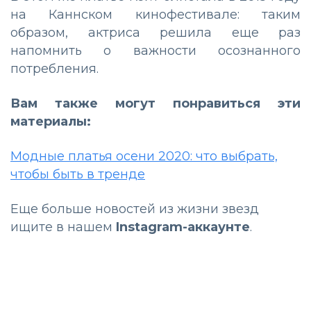
на Каннском кинофестивале: таким
образом, актриса решила еще раз
напомнить о важности осознанного
потребления.
Вам также могут понравиться эти
материалы:
Модные платья осени 2020: что выбрать,
чтобы быть в тренде
Еще больше новостей из жизни звезд
ищите в нашем
Instagram-аккаунте
.