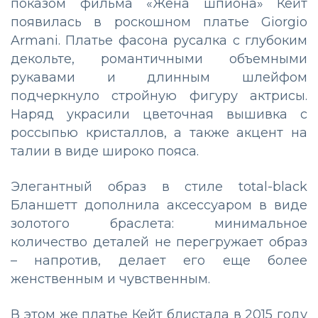
показом фильма «Жена шпиона» Кейт
появилась в роскошном платье Giorgio
Armani. Платье фасона русалка с глубоким
декольте, романтичными объемными
рукавами и длинным шлейфом
подчеркнуло стройную фигуру актрисы.
Наряд украсили цветочная вышивка с
россыпью кристаллов, а также акцент на
талии в виде широко пояса.
Элегантный образ в стиле total-black
Бланшетт дополнила аксессуаром в виде
золотого браслета: минимальное
количество деталей не перегружает образ
– напротив, делает его еще более
женственным и чувственным.
В этом же платье Кейт блистала в 2015 году