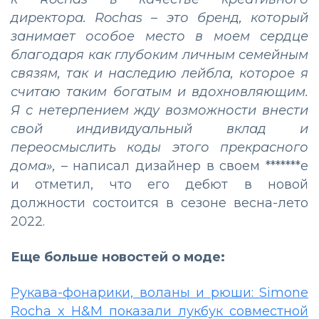
директора. Rochas – это бренд, который
занимает особое место в моем сердце
благодаря как глубоким личным семейным
связям, так и наследию лейбла, которое я
считаю таким богатым и вдохновляющим.
Я с нетерпением жду возможности внести
свой индивидуальный вклад и
переосмыслить коды этого прекрасного
дома»,
– написал дизайнер в своем *******е
и отметил, что его дебют в новой
должности состоится в сезоне весна-лето
2022.
Еще больше новостей о моде:
Рукава-фонарики, воланы и рюши: Simone
Rocha x H&M показали лукбук совместной