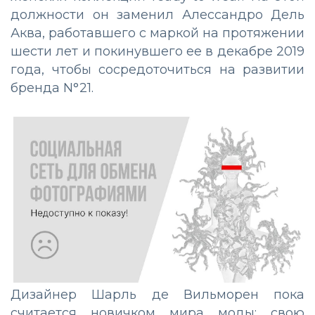
должности он заменил Алессандро Дель
Аква, работавшего с маркой на протяжении
шести лет и покинувшего ее в декабре 2019
года, чтобы сосредоточиться на развитии
бренда N°21.
Дизайнер Шарль де Вильморен пока
считается новичком мира моды: свою