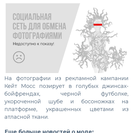
На фотографии из рекламной кампании
Кейт Мосс позирует в голубых джинсах-
бойфрендах, черной футболке,
укороченной шубе и босоножках на
платформе, украшенных цветами из
атласной ткани.
Еще больше новостей о моде: