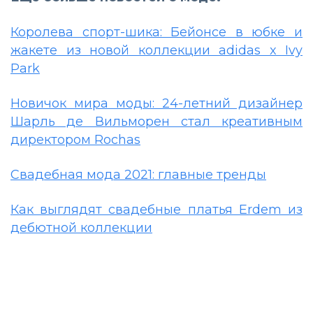
Королева спорт-шика: Бейонсе в юбке и
жакете из новой коллекции adidas x Ivy
Park
Новичок мира моды: 24-летний дизайнер
Шарль де Вильморен стал креативным
директором Rochas
Свадебная мода 2021: главные тренды
Как выглядят свадебные платья Erdem из
дебютной коллекции