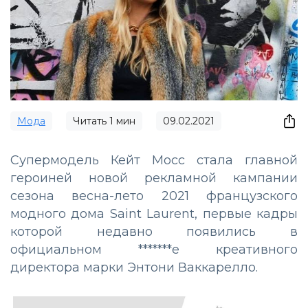
Мода
Читать
1
мин
09.02.2021
Супермодель Кейт Мосс стала главной
героиней новой рекламной кампании
сезона весна-лето 2021 французского
модного дома Saint Laurent, первые кадры
которой недавно появились в
официальном *******е креативного
директора марки Энтони Ваккарелло.