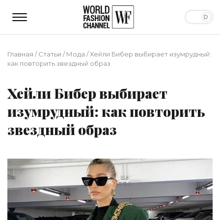
Главная
/
Статьи
/
Мода
/
Хейли Бибер выбирает изумрудный:
как повторить звездный образ
Хейли Бибер выбирает
изумрудный: как повторить
звездный образ