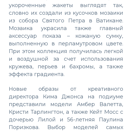
укороченные жакеты выглядят так,
словно их создали из кусочков мозаики
из собора Святого Петра в Ватикане.
Мозаика украсила также главный
аксессуар показа – кожаную сумку,
выполненную в перламутровом цвете.
При этом коллекция получилась легкой
и воздушной за счет использования
кружева, перьев и бахромы, а также
эффекта градиента.
Новые образы от креативного
директора Кима Джонса на подиуме
представили модели Амбер Валетта,
Кристи Тарлингтон, а также Кейт Мосс с
дочерью Лилой и 56-летняя Паулина
Поризкова. Выбор моделей самых