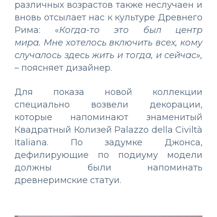
различных возрастов также неслучаен и
вновь отсылает нас к культуре Древнего
Рима: «
Когда-то это был центр
мира.
Мне хотелось включить всех, кому
случалось здесь жить и тогда, и сейчас»,
–
поясняет дизайнер.
Для показа новой коллекции
специально возвели декорации,
которые напоминают знаменитый
Квадратный Колизей Palazzo della Civiltà
Italiana. По задумке Джонса,
дефилирующие по подиуму модели
должны были напоминать
древнеримские статуи.