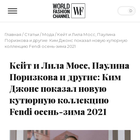
Главная
/
Статьи
/
Мода
/
Кейт и Лила Мосс, Паулина
Поризкова и другие: Ким Джонс показал новую кутюрную
коллекцию Fendi осень-зима 2021
Кейт и Лила Мосс, Паулина
Поризкова и другие: Ким
Джонс показал новую
кутюрную коллекцию
Fendi осень-зима 2021