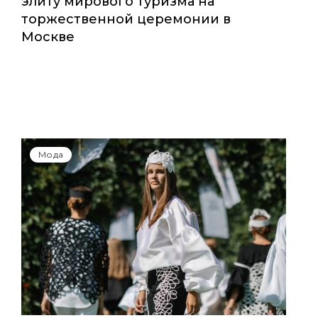
элиту мирового туризма на
торжественной церемонии в
Москве
Мода