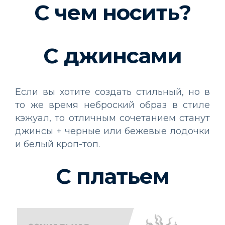
С чем носить?
С джинсами
Если вы хотите создать стильный, но в
то же время неброский образ в стиле
кэжуал, то отличным сочетанием станут
джинсы + черные или бежевые лодочки
и белый кроп-топ.
С платьем