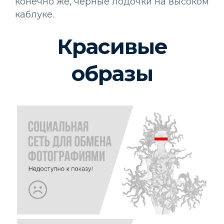
конечно же, черные лодочки на высоком
каблуке.
Красивые
образы