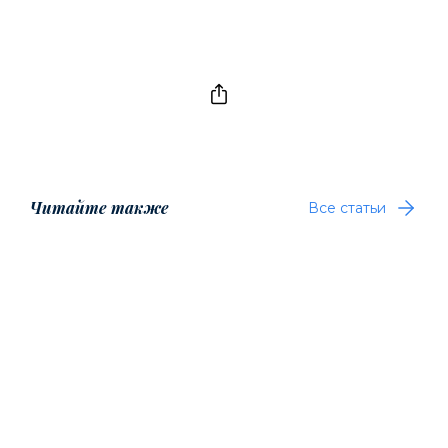
Читайте также
Все статьи