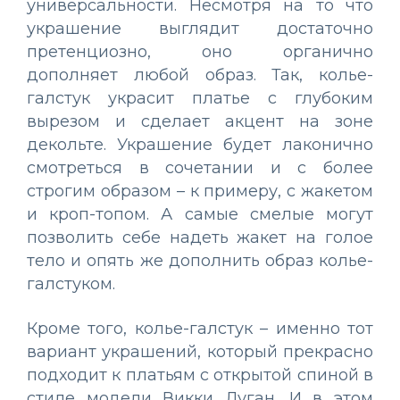
универсальности. Несмотря на то что
украшение выглядит достаточно
претенциозно, оно органично
дополняет любой образ. Так, колье-
галстук украсит платье с глубоким
вырезом и сделает акцент на зоне
декольте. Украшение будет лаконично
смотреться в сочетании и с более
строгим образом – к примеру, с жакетом
и кроп-топом. А самые смелые могут
позволить себе надеть жакет на голое
тело и опять же дополнить образ колье-
галстуком.
Кроме того, колье-галстук – именно тот
вариант украшений, который прекрасно
подходит к платьям с открытой спиной в
стиле модели Викки Дуган. И в этом