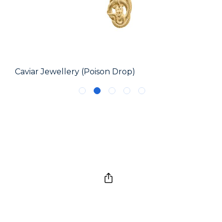
Caviar Jewellery (Poison Drop)
Sok