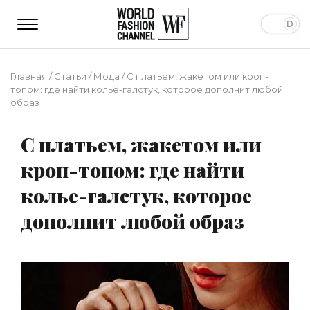
Главная
/
Статьи
/
Мода
/
С платьем, жакетом или кроп-
топом: где найти колье-галстук, которое дополнит любой
образ
С платьем, жакетом или
кроп-топом: где найти
колье-галстук, которое
дополнит любой образ