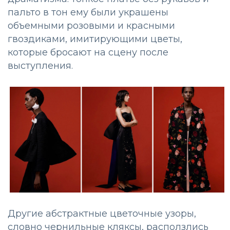
пальто в тон ему были украшены
объемными розовыми и красными
гвоздиками, имитирующими цветы,
которые бросают на сцену после
выступления.
Другие абстрактные цветочные узоры,
словно чернильные кляксы, расползлись