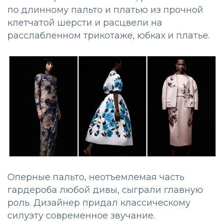
по длинному пальто и платью из прочной
клетчатой шерсти и расцвели на
расслабленном трикотаже, юбках и платье.
Оперные пальто, неотъемлемая часть
гардероба любой дивы, сыграли главную
роль. Дизайнер придал классическому
силуэту современное звучание.