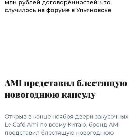
млн рублей договорённостей: что
случилось на форуме в Ульяновске
AMI представил блестящую
новогоднюю капсулу
Открыв в конце ноября двери закусочных
Le Café Ami по всему Китаю, бренд AMI
представил блестящую новогоднюю