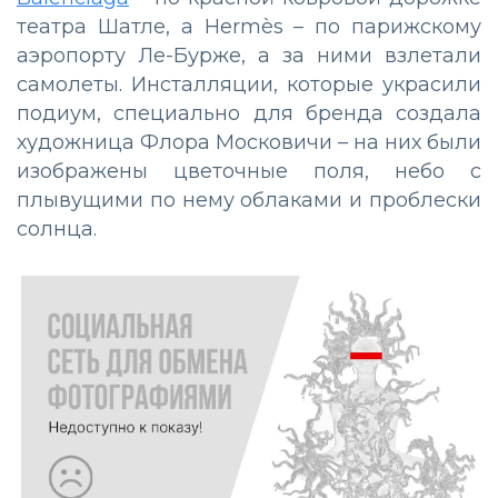
театра Шатле, а Hermès – по парижскому
аэропорту Ле-Бурже, а за ними взлетали
самолеты. Инсталляции, которые украсили
подиум, специально для бренда создала
художница Флора Московичи – на них были
изображены цветочные поля, небо с
плывущими по нему облаками и проблески
солнца.