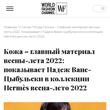
Главная
/
Статьи
/
Мода
/
Кожа – главный материал весны-
лета 2022: показывает Надеж Ване-Цыбульски в коллекции
Hermès весна-лето 2022
Кожа – главный материал
весны-лета 2022:
показывает Надеж Ване-
Цыбульски в коллекции
Hermès весна-лето 2022