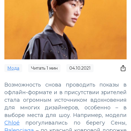
Мода
Читать
1
мин
04.10.2021
Возможность снова проводить показы в
офлайн-формате и в присутствии зрителей
стала огромным источником вдохновения
для многих дизайнеров, особенно – в
выборе места для шоу. Например, модели
Chloé
прогуливались по берегу Сены,
Balenciaga
– по красной ковровой дорожке