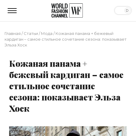
Главная
/
Статьи
/
Мода
/
Кожаная панама + бежевый
кардиган – самое стильное сочетание сезона: показывает
Эльза Хоск
Кожаная панама +
бежевый кардиган – самое
стильное сочетание
сезона: показывает Эльза
Хоск