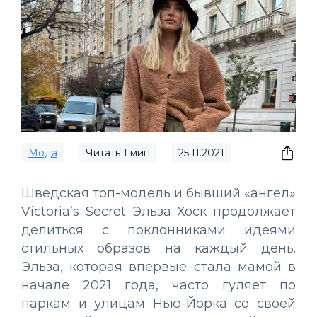
Мода
Читать
1
мин
25.11.2021
Шведская топ-модель и бывший «ангел»
Victoria’s Secret Эльза Хоск продолжает
делиться с поклонниками идеями
стильных образов на каждый день.
Эльза, которая впервые стала мамой в
начале 2021 года, часто гуляет по
паркам и улицам Нью-Йорка со своей