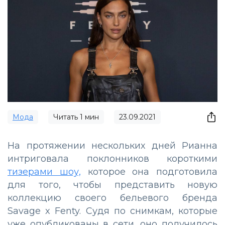
Мода
Читать
1
мин
23.09.2021
На протяжении нескольких дней Рианна
интриговала поклонников короткими
тизерами шоу,
которое она подготовила
для того, чтобы представить новую
коллекцию своего бельевого бренда
Savage x Fenty. Судя по снимкам, которые
уже опубликованы в сети, оно получилось