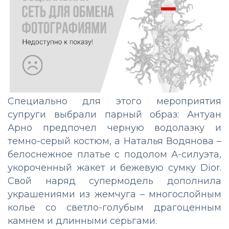
Специально для этого мероприятия
супруги выбрали парный образ: Антуан
Арно предпочел черную водолазку и
темно-серый костюм, а Наталья Водянова –
белоснежное платье с подолом А-силуэта,
укороченный жакет и бежевую сумку Dior.
Свой наряд супермодель дополнила
украшениями из жемчуга – многослойным
колье со светло-голубым драгоценным
камнем и длинными серьгами.