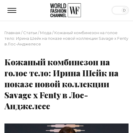
Главная
/
Статьи
/
Мода
/
Кожаный комбинезон на голое
тело: Ирина Шейк на показе новой коллекции Savage x Fenty
в Лос-Анджелесе
Кожаный комбинезон на
голое тело: Ирина Шейк на
показе новой коллекции
Savage x Fenty в Лос-
Анджелесе