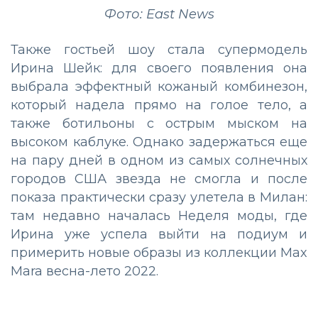
Фото: East News
Также гостьей шоу стала супермодель
Ирина Шейк: для своего появления она
выбрала эффектный кожаный комбинезон,
который надела прямо на голое тело, а
также ботильоны с острым мыском на
высоком каблуке. Однако задержаться еще
на пару дней в одном из самых солнечных
городов США звезда не смогла и после
показа практически сразу улетела в Милан:
там недавно началась Неделя моды, где
Ирина уже успела выйти на подиум и
примерить новые образы из коллекции Max
Mara весна-лето 2022.