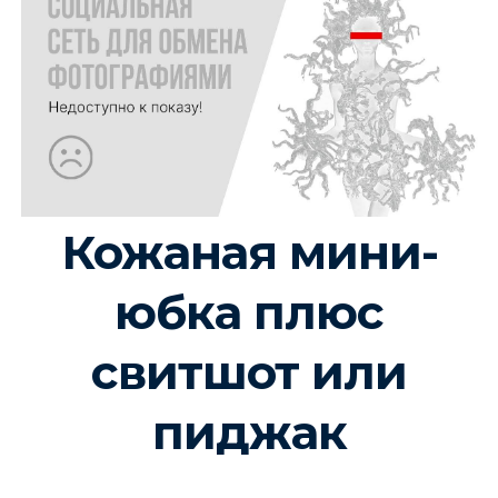
Кожаная мини-
юбка плюс
свитшот или
пиджак