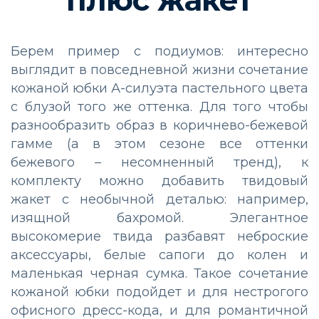
плюс жакет
Берем пример с подиумов: интересно
выглядит в повседневной жизни сочетание
кожаной юбки А-силуэта пастельного цвета
с блузой того же оттенка. Для того чтобы
разнообразить образ в коричнево-бежевой
гамме (а в этом сезоне все оттенки
бежевого
–
несомненный тренд), к
комплекту можно добавить твидовый
жакет с необычной деталью: например,
изящной бахромой. Элегантное
высокомерие твида разбавят неброские
аксессуары, белые сапоги до колен и
маленькая черная сумка. Такое сочетание
кожаной юбки подойдет и для нестрогого
офисного дресс-кода, и для романтичной