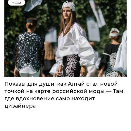
Global Destination Awards 2026: World
Fashion Channel впервые объединит
элиту мирового туризма на
торжественной церемонии в Москве
Мода