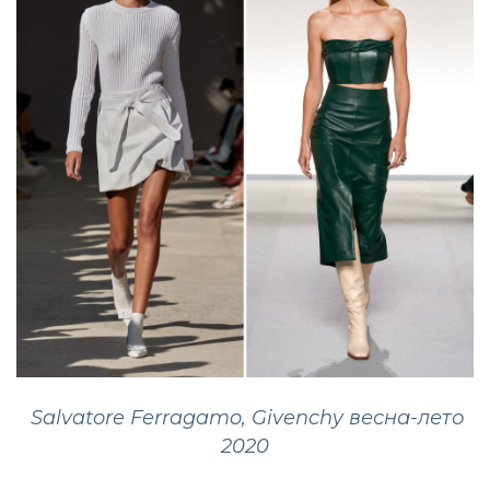
Salvatore Ferragamo
,
Givenchy
весна
-лето
2020