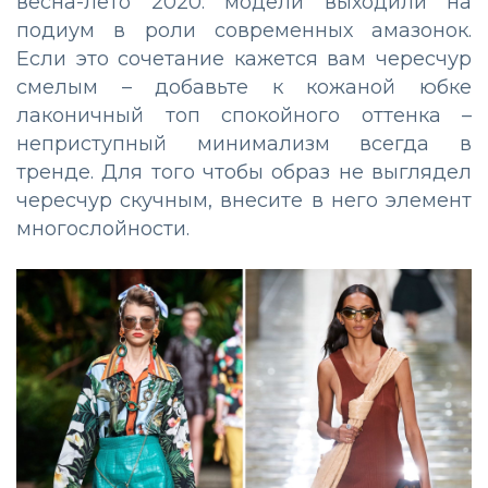
весна-лето 2020: модели выходили на
подиум в роли современных амазонок.
Если это сочетание кажется вам чересчур
смелым – добавьте к кожаной юбке
лаконичный топ спокойного оттенка –
неприступный минимализм всегда в
тренде. Для того чтобы образ не выглядел
чересчур скучным, внесите в него элемент
многослойности.