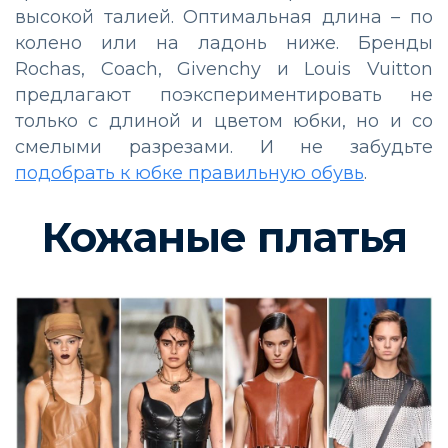
высокой талией. Оптимальная длина
–
по
колено или на ладонь ниже. Бренды
Rochas, Coach, Givenchy и Louis Vuitton
предлагают поэкспериментировать не
только с длиной и цветом юбки, но и со
смелыми разрезами. И не забудьте
подобрать к юбке правильную обувь
.
Кожаные платья