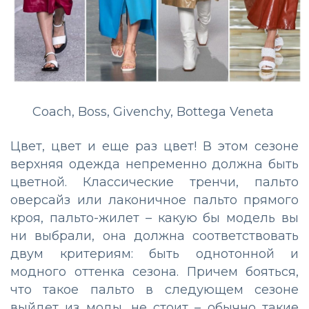
Coach, Boss, Givenchy, Bottega Veneta
Цвет, цвет и еще раз цвет! В этом сезоне
верхняя одежда непременно должна быть
цветной. Классические тренчи, пальто
оверсайз или лаконичное пальто прямого
кроя, пальто-жилет
–
какую бы модель вы
ни выбрали, она должна соответствовать
двум критериям: быть однотонной и
модного оттенка сезона. Причем бояться,
что такое пальто в следующем сезоне
выйдет из моды, не стоит
–
обычно такие