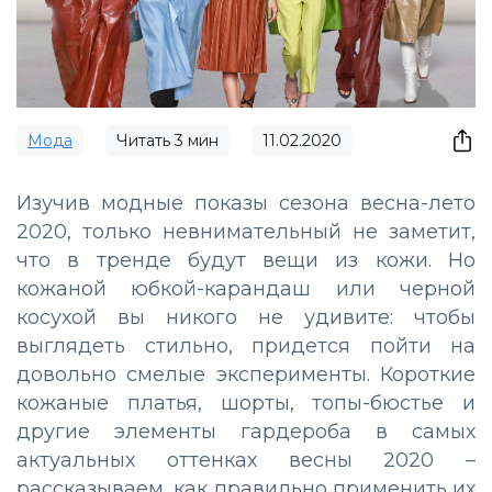
Мода
Читать
3
мин
11.02.2020
Изучив модные показы сезона весна-лето
2020, только невнимательный не заметит,
что в тренде будут вещи из кожи. Но
кожаной юбкой-карандаш или черной
косухой вы никого не удивите: чтобы
выглядеть стильно, придется пойти на
довольно смелые эксперименты. Короткие
кожаные платья, шорты, топы-бюстье и
другие элементы гардероба в самых
актуальных оттенках весны 2020 –
рассказываем, как правильно применить их