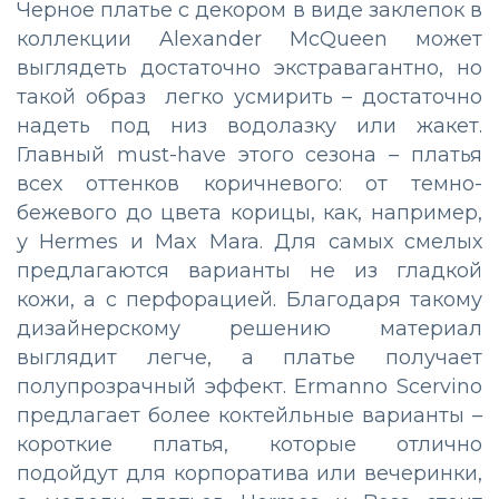
Черное платье с декором в виде заклепок в
коллекции Alexander McQueen может
выглядеть достаточно экстравагантно, но
такой образ легко усмирить
–
достаточно
надеть под низ водолазку или жакет.
Главный must-have этого сезона
–
платья
всех оттенков коричневого: от темно-
бежевого до цвета корицы, как, например,
у Hermes и Max Mara. Для самых смелых
предлагаются варианты не из гладкой
кожи, а с перфорацией. Благодаря такому
дизайнерскому решению материал
выглядит легче, а платье получает
полупрозрачный эффект. Ermanno Scervino
предлагает более коктейльные варианты
–
короткие платья, которые отлично
подойдут для корпоратива или вечеринки,