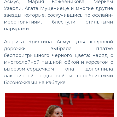
Асмус, Мария Кожевникова, Мерьем
Узерли, Агата Муцениеце и многие другие
звезды, которые, соскучившись по офлайн-
мероприятиям, блеснули стильными
нарядами.
Актриса Кристина Асмус для ковровой
дорожки выбрала платье
беспроигрышного черного цвета: наряд с
многослойной пышной юбкой и корсетом с
вырезом-сердечком она дополнила
лаконичной подвеской и серебристыми
босоножками на каблуке.