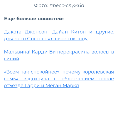
Фото: пресс-служба
Еще больше новостей:
Дакота Джонсон, Дайан Китон и другие:
для чего Gucci снял свое ток-шоу
Мальвина! Карди Би перекрасила волосы в
синий
«Всем так спокойнее»: почему королевская
семья вздохнула с облегчением после
отъезда Гарри и Меган Маркл