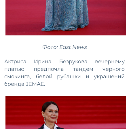
Фото: East News
Актриса Ирина Безрукова вечернему
платью предпочла тандем черного
смокинга, белой рубашки и украшений
бренда JEMAE.