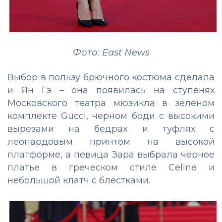
Фото: East News
Выбор в пользу брючного костюма сделала
и Ян Гэ – она появилась на ступенях
Московского театра мюзикла в зеленом
комплекте Gucci, черном боди с высокими
вырезами на бедрах и туфлях с
леопардовым принтом на высокой
платформе, а певица Зара выбрала черное
платье в греческом стиле Celine и
небольшой клатч с блестками.