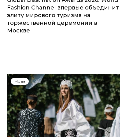
Global Destination Awards 2026: World
Fashion Channel впервые объединит
элиту мирового туризма на
торжественной церемонии в
Москве
Мода