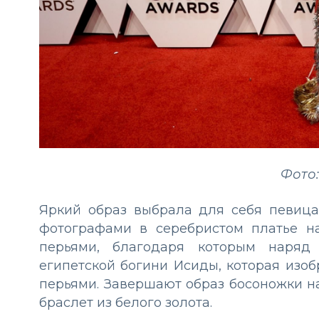
Фото:
Яркий образ выбрала для себя певица
фотографами в серебристом платье н
перьями, благодаря которым наряд
египетской богини Исиды, которая изо
перьями. Завершают образ босоножки н
браслет из белого золота.