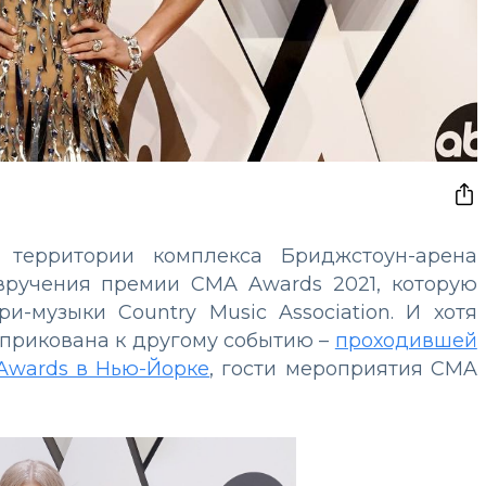
ерритории комплекса Бриджстоун-арена
вручения премии CMA Awards 2021, которую
и-музыки Country Music Association. И хотя
 прикована к другому событию –
проходившей
Awards в Нью-Йорке
, гости мероприятия CMA