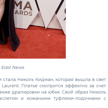
 East News
и стала Николь Кидман, которая вышла в свет
 Laurent. Платье смотрится эффектно за счет
также драпировки на юбке. Свой образ Николь
аслетом и кожаными туфлями-лодочками с