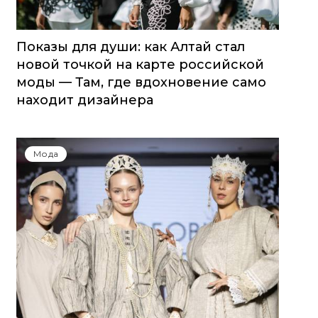
Показы для души: как Алтай стал
новой точкой на карте российской
моды — Там, где вдохновение само
находит дизайнера
Мода