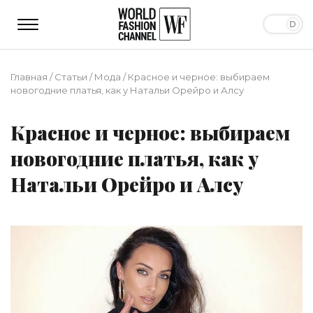
Главная
/
Статьи
/
Мода
/
Красное и черное: выбираем
новогодние платья, как у Натальи Орейро и Алсу
Красное и черное: выбираем
новогодние платья, как у
Натальи Орейро и Алсу