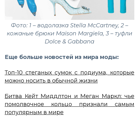
Фото: 1 – водолазка Stella McCartney, 2 –
кожаные брюки Maison Margiela, 3 – туфли
Dolce & Gabbana
Еще больше новостей из мира моды:
Топ-10 стеганых сумок с подиума, которые
можно носить в обычной жизни
Битва Кейт Миддлтон и Меган Маркл: чье
помолвочное кольцо признали самым
популярным в мире