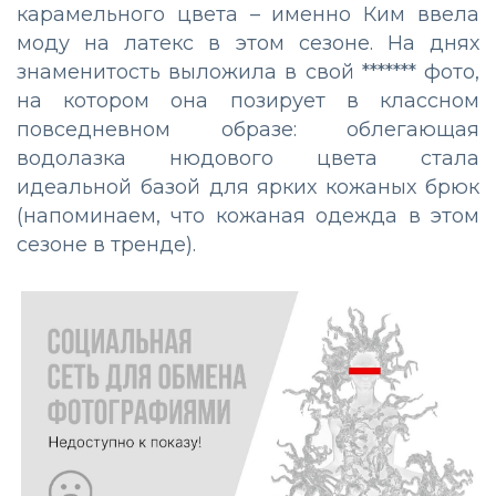
карамельного цвета – именно Ким ввела
моду на латекс в этом сезоне. На днях
знаменитость выложила в свой ******* фото,
на котором она позирует в классном
повседневном образе: облегающая
водолазка нюдового цвета стала
идеальной базой для ярких кожаных брюк
(напоминаем, что кожаная одежда в этом
сезоне в тренде).