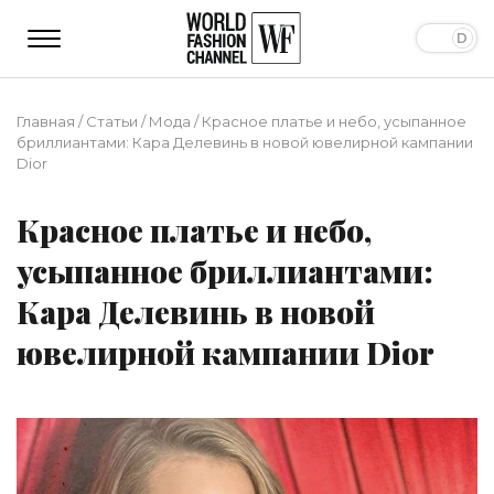
Главная
/
Статьи
/
Мода
/
Красное платье и небо, усыпанное
бриллиантами: Кара Делевинь в новой ювелирной кампании
Dior
Красное платье и небо,
усыпанное бриллиантами:
Кара Делевинь в новой
ювелирной кампании Dior