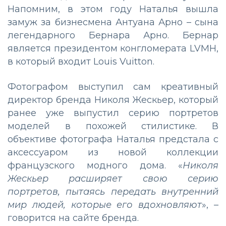
Напомним, в этом году Наталья вышла
замуж за бизнесмена Антуана Арно – сына
легендарного Бернара Арно. Бернар
является президентом конгломерата LVMH,
в который входит Louis Vuitton.
Фотографом выступил сам креативный
директор бренда Николя Жескьер, который
ранее уже выпустил серию портретов
моделей в похожей стилистике. В
объективе фотографа Наталья предстала с
аксессуаром из новой коллекции
французского модного дома. «
Николя
Жескьер расширяет свою серию
портретов, пытаясь передать внутренний
мир людей, которые его вдохновляют
», –
говорится на сайте бренда.