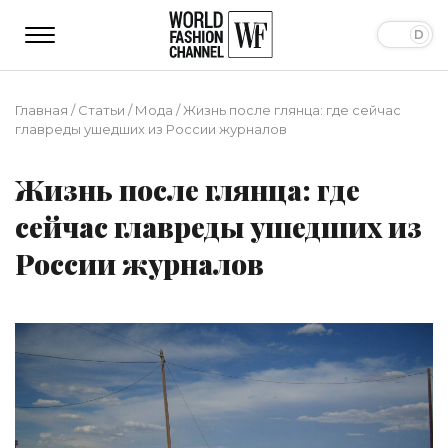
Главная
/
Статьи
/
Мода
/
Жизнь после глянца: где сейчас
главреды ушедших из России журналов
Жизнь после глянца: где
сейчас главреды ушедших из
России журналов