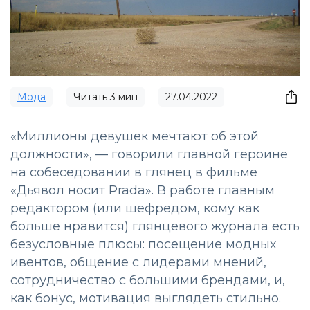
Мода
Читать
3
мин
27.04.2022
«Миллионы девушек мечтают об этой
должности», — говорили главной героине
на собеседовании в глянец в фильме
«Дьявол носит Prada».
В работе главным
редактором (или шефредом, кому как
больше нравится) глянцевого журнала есть
безусловные плюсы: посещение модных
ивентов, общение с лидерами мнений,
сотрудничество с большими брендами, и,
как бонус, мотивация выглядеть стильно.