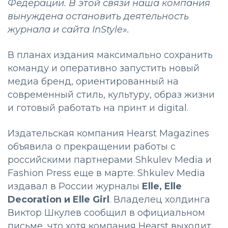
Федерации. В этой связи наша компания
вынуждена остановить деятельность
журнала и сайта InStyle».
В планах издания максимально сохранить
команду и оперативно запустить новый
медиа бренд, ориентированный на
современный стиль, культуру, образ жизни
и готовый работать на принт и digital.
Издательская компания Hearst Magazines
объявила о прекращении работы с
российскими партнерами Shkulev Media и
Fashion Press еще в марте. Shkulev Media
издавал в России журналы
Elle, Elle
Decoration и Elle Girl
. Владелец холдинга
Виктор Шкулев сообщил в официальном
письме, что хотя компания Hearst выходит