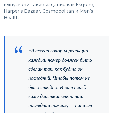
выпускали такие издания как Esquire,
Harper’s Bazaar, Cosmopolitan и Men’s
Health.
«Я всегда говорил редакции —
каждый номер должен быть
сделан так, как будто он
последний. Чтобы потом не
было стыдно. И вот перед
вами действительно наш
последний номер»,
— написал