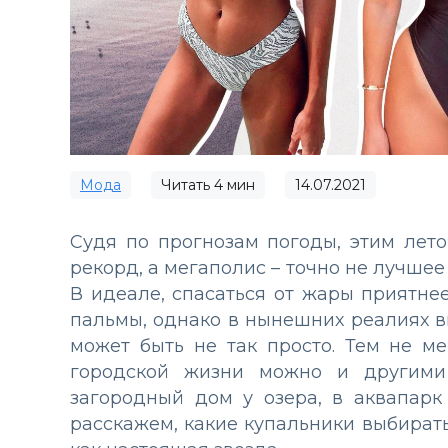
Мода
Читать
4
мин
14.07.2021
Судя по прогнозам погоды, этим лет
рекорд, а мегаполис – точно не лучшее
В идеале, спасаться от жары приятнее
пальмы, однако в нынешних реалиях вы
может быть не так просто. Тем не м
городской жизни можно и другими
загородный дом у озера, в аквапар
расскажем, какие купальники выбирать 