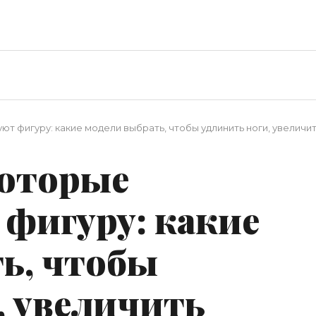
ют фигуру: какие модели выбрать, чтобы удлинить ноги, увеличит
которые
фигуру: какие
ь, чтобы
, увеличить