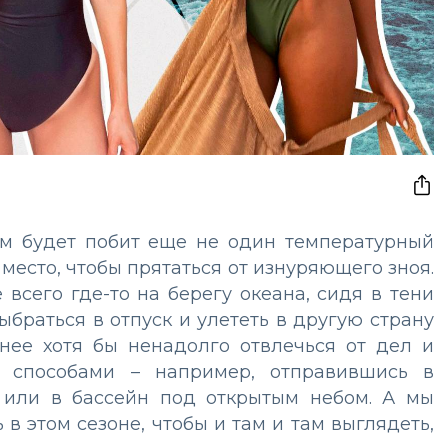
ом будет побит еще не один температурный
 место, чтобы прятаться от изнуряющего зноя.
 всего где-то на берегу океана, сидя в тени
браться в отпуск и улететь в другую страну
енее хотя бы ненадолго отвлечься от дел и
 способами – например, отправившись в
к или в бассейн под открытым небом. А мы
в этом сезоне, чтобы и там и там выглядеть,