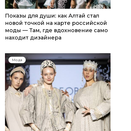
Показы для души: как Алтай стал
новой точкой на карте российской
моды — Там, где вдохновение само
находит дизайнера
Мода