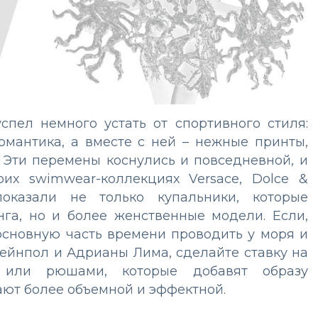
спел немного устать от спортивного стиля:
омантика, а вместе с ней – нежные принты,
. Эти перемены коснулись и повседневной, и
их swimwear-коллекциях Versace, Dolce &
оказали не только купальники, которые
га, но и более женственные модели. Если,
 основную часть времени проводить у моря и
вейнпол и Адрианы Лима, сделайте ставку на
или рюшами, которые добавят образу
лают более объемной и эффектной.