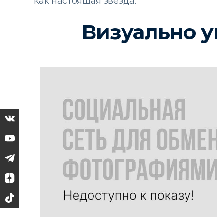
как настоящая звезда.
Визуально у