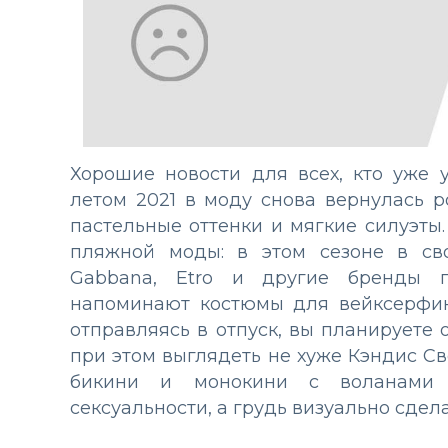
Хорошие новости для всех, кто уже у
летом 2021 в моду снова вернулась р
пастельные оттенки и мягкие силуэты
пляжной моды: в этом сезоне в сво
Gabbana, Etro и другие бренды п
напоминают костюмы для вейксерфин
отправляясь в отпуск, вы планируете
при этом выглядеть не хуже Кэндис С
бикини и монокини с воланами 
сексуальности, а грудь визуально сде