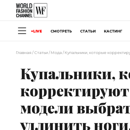
LIVE
СМОТРЕТЬ
СТАТЬИ
КАСТИНГ
Главная
/
Статьи
/
Мода
/
Купальники, которые корректиру
Купальники, 
корректируют 
модели выбрат
удлинить ноги