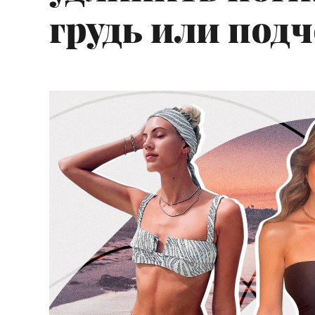
грудь или под