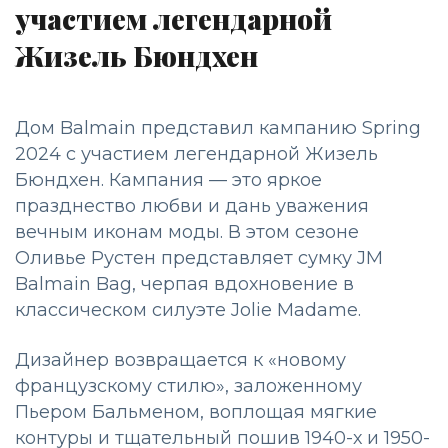
участием легендарной
Жизель Бюндхен
Дом Balmain представил кампанию Spring
2024 с участием легендарной Жизель
Бюндхен. Кампания — это яркое
празднество любви и дань уважения
вечным иконам моды. В этом сезоне
Оливье Рустен представляет сумку JM
Balmain Bag, черпая вдохновение в
классическом силуэте Jolie Madame.
Дизайнер возвращается к «новому
французскому стилю», заложенному
Пьером Бальменом, воплощая мягкие
контуры и тщательный пошив 1940-х и 1950-