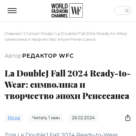
Главная
/
Статьи
/
Мода
/
La DoubleJ Fall 2024 Ready-to-Wear:
символика и творчество эпохи Ренессанса
Автор
РЕДАКТОР WFC
La DoubleJ Fall 2024 Ready-to-
Wear: символика и
творчество эпохи Ренессанса
Мода
Читать
1
мин
26.02.2024
Для La DoubleJ Fall 2024 Ready-to-Wear