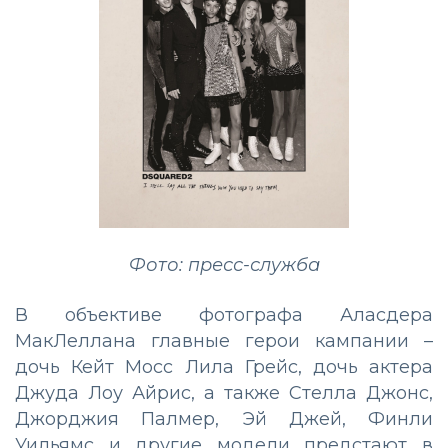
Фото: пресс-служба
В объективе фотографа Аласдера
МакЛеллана главные герои кампании –
дочь Кейт Мосс Лила Грейс, дочь актера
Джуда Лоу Айрис, а также Стелла Джонс,
Джорджия Палмер, Эй Джей, Финли
Уильямс и другие модели предстают в