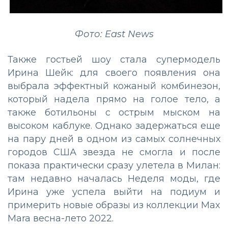
Фото: East News
Также гостьей шоу стала супермодель
Ирина Шейк: для своего появления она
выбрала эффектный кожаный комбинезон,
который надела прямо на голое тело, а
также ботильоны с острым мыском на
высоком каблуке. Однако задержаться еще
на пару дней в одном из самых солнечных
городов США звезда не смогла и после
показа практически сразу улетела в Милан:
там недавно началась Неделя моды, где
Ирина уже успела выйти на подиум и
примерить новые образы из коллекции Max
Mara весна-лето 2022.