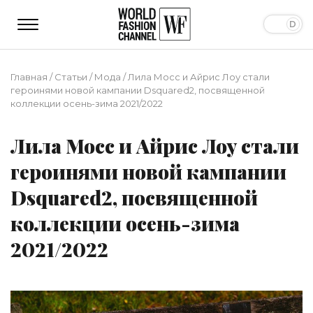
Главная
/
Статьи
/
Мода
/
Лила Мосс и Айрис Лоу стали
героинями новой кампании Dsquared2, посвященной
коллекции осень-зима 2021/2022
Лила Мосс и Айрис Лоу стали
героинями новой кампании
Dsquared2, посвященной
коллекции осень-зима
2021/2022