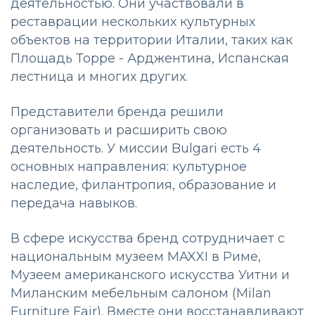
деятельностью. Они участвовали в
реставрации нескольких культурных
объектов на территории Италии, таких как
Площадь Торре - Арджентина, Испанская
лестница и многих других.
Представители бренда решили
организовать и расширить свою
деятельность. У миссии Bulgari есть 4
основных направления: культурное
наследие, филантропия, образование и
передача навыков.
В сфере искусства бренд сотрудничает с
национальным музеем MAXXI в Риме,
Музеем американского искусства Уитни и
Миланским мебельным салоном (Milan
Furniture Fair). Вместе они восстанавливают