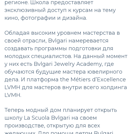
регионе. Школа предоставляет
эксклюзивный доступ к курсам на тему
кино, фотографии и дизайна.
Обладая высоким уровнем мастерства в
своей отрасли, Bvlgari намеревается
создавать программы подготовки для
молодых специалистов. На данный момент
у них есть Bvlgari Jewelry Academy, где
обучаются будущие мастера ювелирного
дела. И платформа the Métiers d’Excellence
LVMH для мастеров внутри всего холдинга
LVMH.
Теперь модный дом планирует открыть
школу La Scuola Bvlgari на своем
производстве, открытую для всех
желающих. Для помощи детям Bulgari