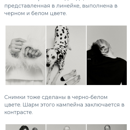
представленная в линейке, выполнена в
черном и белом цвете.
Снимки тоже сделаны в черно-белом
цвете. Шарм этого кампейна заключается в
контрасте.