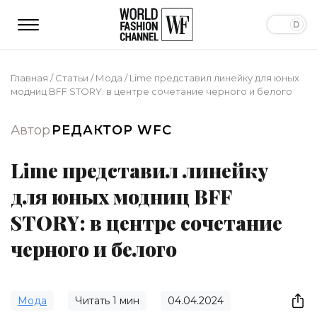
Главная
/
Статьи
/
Мода
/
Lime представил линейку для юных
модниц BFF STORY: в центре сочетание черного и белого
Автор
РЕДАКТОР WFC
Lime представил линейку
для юных модниц BFF
STORY: в центре сочетание
черного и белого
Мода
Читать
1
мин
04.04.2024