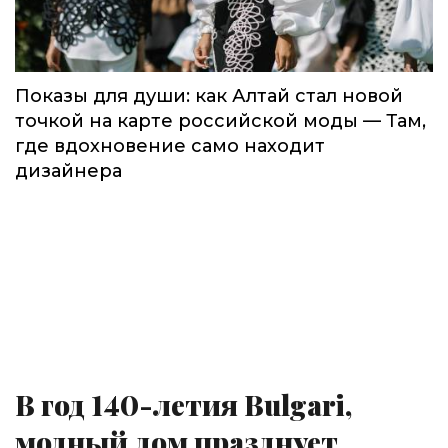
Показы для души: как Алтай стал новой
точкой на карте российской моды — Там,
где вдохновение само находит
дизайнера
В год 140-летия Bulgari,
модный дом празднует