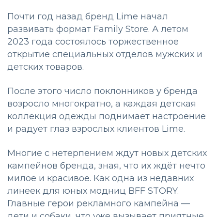
Почти год назад бренд Lime начал
развивать формат Family Store. А летом
2023 года состоялось торжественное
открытие специальных отделов мужских и
детских товаров.
После этого число поклонников у бренда
возросло многократно, а каждая детская
коллекция одежды поднимает настроение
и радует глаз взрослых клиентов Lime.
Многие с нетерпением ждут новых детских
кампейнов бренда, зная, что их ждёт нечто
милое и красивое. Как одна из недавних
линеек для юных модниц BFF STORY.
Главные герои рекламного кампейна —
дети и собаки, что уже вызывает приятные