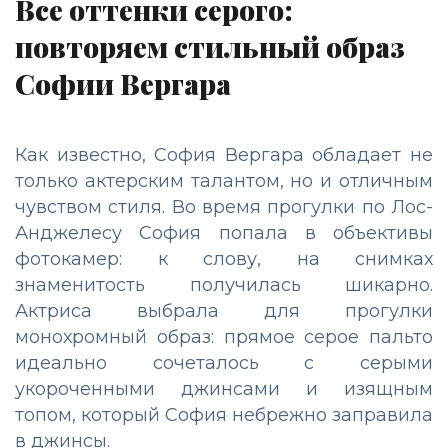
Все оттенки серого:
повторяем стильный образ
Софии Вергара
Как известно, София Вергара обладает не
только актерским талантом, но и отличным
чувством стиля. Во время прогулки по Лос-
Анджелесу София попала в объективы
фотокамер: к слову, на снимках
знаменитость получилась шикарно.
Актриса выбрала для прогулки
монохромный образ: прямое серое пальто
идеально сочеталось с серыми
укороченными джинсами и изящным
топом, который София небрежно заправила
в джинсы.