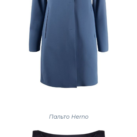
Пальто Herno