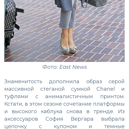
Фото: East News
Знаменитость дополнила образ серой
массивной стеганой сумкой Chanel и
туфлями с анималистичным принтом.
Кстати, в этом сезоне сочетание платформы
и высокого каблука снова в тренде. Из
аксессуаров София Вергара выбрала
цепочку с кулоном и темные