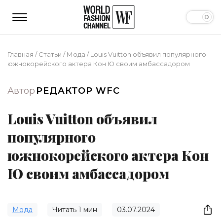
Главная
/
Статьи
/
Мода
/
Louis Vuitton объявил популярного
южнокорейского актера Кон Ю своим амбассадором
Автор
РЕДАКТОР WFC
Louis Vuitton объявил
популярного
южнокорейского актера Кон
Ю своим амбассадором
Мода
Читать
1
мин
03.07.2024