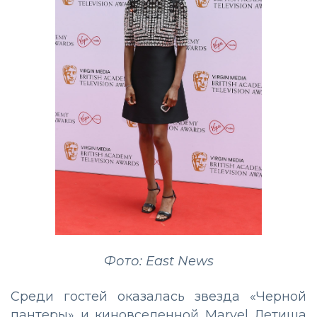
Фото: East News
Среди гостей оказалась звезда «Черной
пантеры» и киновселенной Marvel Летиша