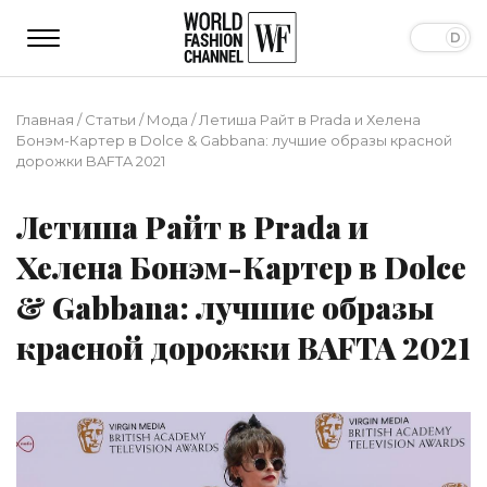
Главная
/
Статьи
/
Мода
/
Летиша Райт в Prada и Хелена
Бонэм-Картер в Dolce & Gabbana: лучшие образы красной
дорожки BAFTA 2021
Летиша Райт в Prada и
Хелена Бонэм-Картер в Dolce
& Gabbana: лучшие образы
красной дорожки BAFTA 2021