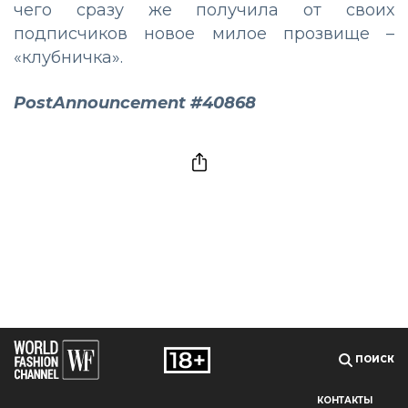
чего сразу же получила от своих
подписчиков новое милое прозвище –
«клубничка».
PostAnnouncement #40868
ПОИСК
КОНТАКТЫ