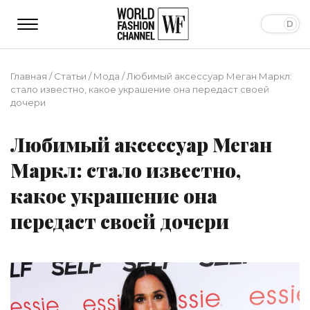
Главная
/
Статьи
/
Мода
/
Любимый аксессуар Меган Маркл:
стало известно, какое украшение она передаст своей
дочери
Любимый аксессуар Меган
Маркл: стало известно,
какое украшение она
передаст своей дочери