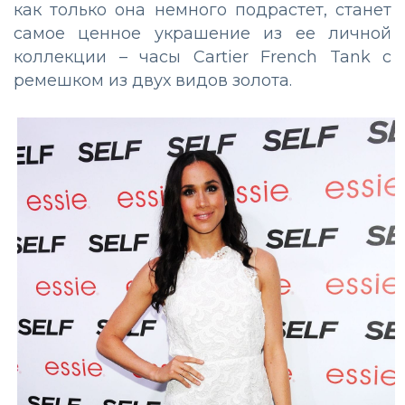
как только она немного подрастет, станет
самое ценное украшение из ее личной
коллекции – часы Cartier French Tank с
ремешком из двух видов золота.