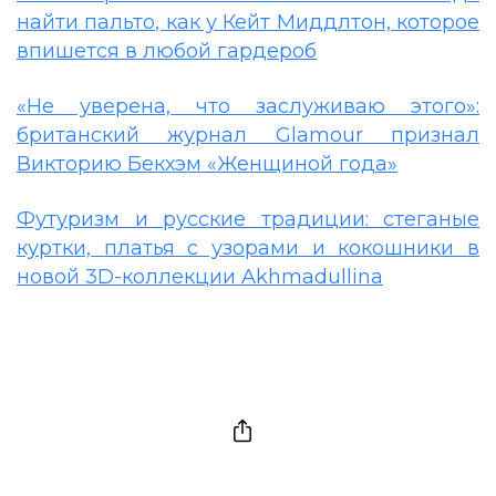
найти пальто, как у Кейт Миддлтон, которое
впишется в любой гардероб
«Не уверена, что заслуживаю этого»:
британский журнал Glamour признал
Викторию Бекхэм «Женщиной года»
Футуризм и русские традиции: стеганые
куртки, платья с узорами и кокошники в
новой 3D-коллекции Akhmadullina