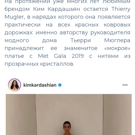
На протяжении уже многих лет любимым
брендом Ким Кардашьян остается Thierry
Mugler, в нарядах которого она появляется
практически на всех красных ковровых
дорожках: именно авторству руководителя
модного дома Тьерри Мюглера
принадлежит ее знаменитое «мокрое»
платье с Met Gala 2019 с нитями из
прозрачных кристаллов.