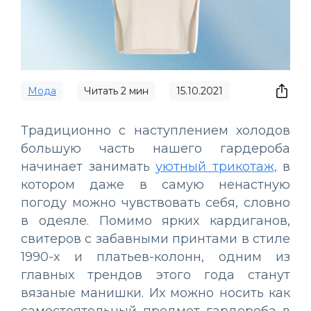
Мода
Читать
2
мин
15.10.2021
Традиционно с наступлением холодов
большую часть нашего гардероба
начинает занимать
уютный трикотаж,
в
котором даже в самую ненастную
погоду можно чувствовать себя, словно
в одеяле. Помимо ярких кардиганов,
свитеров с забавными принтами в стиле
1990-х и платьев-колонн, одним из
главных трендов этого года станут
вязаные манишки. Их можно носить как