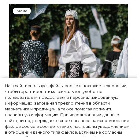
Мода
Наш сайт использует файлы cookie и похожие технологии,
Показы для души: как Алтай стал новой
чтобы гарантировать максимальное удобство
точкой на карте российской моды —
пользователям, предоставляя персонализированную
информацию, запоминая предпочтения в области
Там, где вдохновение само находит
маркетинга и продукции, а также помогая получить
дизайнера
правильную информацию. При использовании данного
сайта, вы подтверждаете свое согласие на использование
файлов cookie в соответствии с настоящим уведомлением
в отношении данного типа файлов. Если вы не согласны