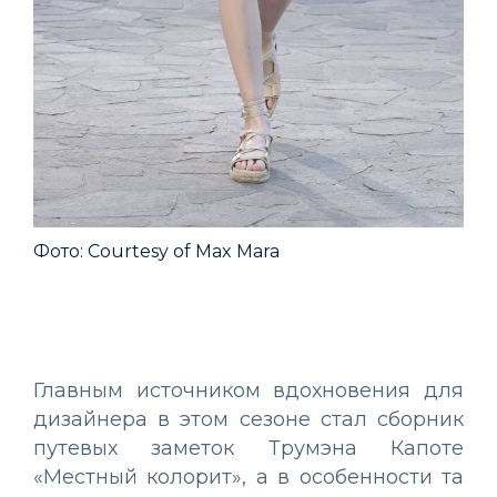
Фото: Courtesy of Max Mara
Фо
Главным источником вдохновения для
дизайнера в этом сезоне стал сборник
путевых заметок Трумэна Капоте
«Местный колорит», а в особенности та