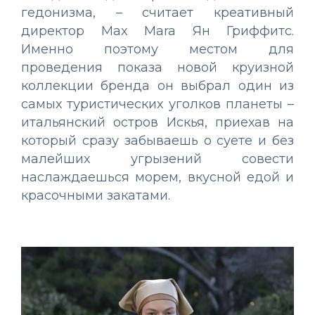
гедонизма, – считает креативный
директор Max Mara Ян Гриффитс.
Именно поэтому местом для
проведения показа новой круизной
коллекции бренда он выбрал один из
самых туристических уголков планеты –
итальянский остров Искья, приехав на
который сразу забываешь о суете и без
малейших угрызений совести
наслаждаешься морем, вкусной едой и
красочными закатами.