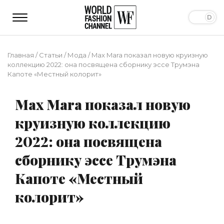
Главная
/
Статьи
/
Мода
/
Max Mara показал новую круизную
коллекцию 2022: она посвящена сборнику эссе Трумэна
Капоте «Местный колорит»
Max Mara показал новую
круизную коллекцию
2022: она посвящена
сборнику эссе Трумэна
Капоте «Местный
колорит»