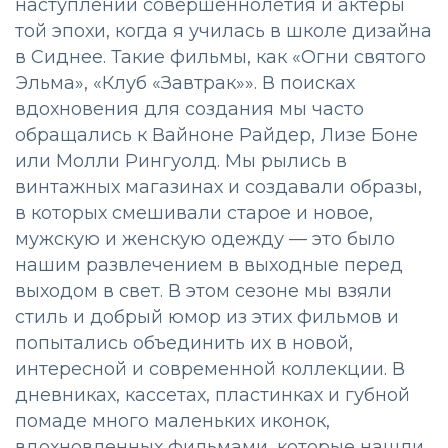
наступлении совершеннолетия и актеры
той эпохи, когда я училась в школе дизайна
в Сиднее. Такие фильмы, как «Огни святого
Эльма», «Клуб «Завтрак»». В поисках
вдохновения для создания мы часто
обращались к Вайноне Райдер, Лизе Боне
или Молли Рингуолд. Мы рылись в
винтажных магазинах и создавали образы,
в которых смешивали старое и новое,
мужскую и женскую одежду — это было
нашим развлечением в выходные перед
выходом в свет. В этом сезоне мы взяли
стиль и добрый юмор из этих фильмов и
попытались объединить их в новой,
интересной и современной коллекции. В
дневниках, кассетах, пластинках и губной
помаде много маленьких иконок,
вдохновленных фильмами, которые нашли