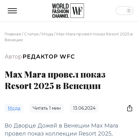
Главная
/
Статьи
/
Мода
/
Max Mara провел показ Resort 2025 в
Венеции
Автор
РЕДАКТОР WFC
Max Mara провел показ
Resort 2025 в Венеции
Мода
Читать
1
мин
13.06.2024
Во Дворце Дожей в Венеции Max Mara
провел показ коллекции Resort 2025,