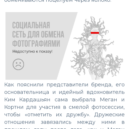
обмениваются поцелуем через яблоко.
Как пояснили представители бренда, его
основательница и идейный вдохновитель
Ким Кардашьян сама выбрала Меган и
Кортни для участия в смелой фотосессии,
чтобы «отметить их дружбу». Дружеские
отношения завязались между ними в