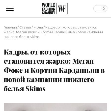
Главная
/
Статьи
/
Мода
/
Кадры, от которых становится
жарко: Меган Фокс и Кортни Кардашьян в новой кампании
нижнего белья Skims
Кадры, от которых
становится жарко: Меган
Фокс и Кортни Кардашьян в
новой кампании нижнего
белья Skims