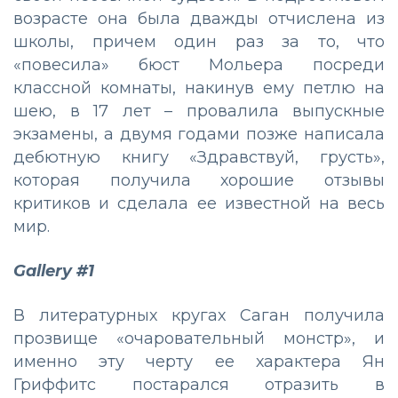
возрасте она была дважды отчислена из
школы, причем один раз за то, что
«повесила» бюст Мольера посреди
классной комнаты, накинув ему петлю на
шею, в 17 лет – провалила выпускные
экзамены, а двумя годами позже написала
дебютную книгу «Здравствуй, грусть»,
которая получила хорошие отзывы
критиков и сделала ее известной на весь
мир.
Gallery #1
В литературных кругах Саган получила
прозвище «очаровательный монстр», и
именно эту черту ее характера Ян
Гриффитс постарался отразить в