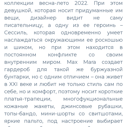
коллекции весна-лето 2022. При этом
девушкой, которая носит придуманные им
вещи, дизайнер видит не саму
писательницу, а одну из ее героинь –
Сессиль, которая одновременно умеет
наслаждаться окружающими ее роскошью
и шиком, но при этом находится в
постоянном конфликте со своим
внутренним миром. Max Mara создает
гардероб для такой же буржуазной
бунтарки, но с одним отличием – она живет
в XXI веке и любит не только стиль сам по
себе, но и комфорт, поэтому носит короткие
платья-трапеции, многофукциональные
кожаные жакеты, джинсовые рубашки,
топы-бандо, мини-шорты со свитшотами,
яркие пальто, под настроение выбирает