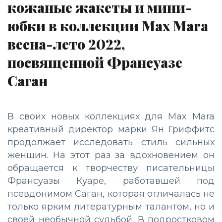
кожаные жакеты и мини-
юбки в коллекции Max Mara
весна-лето 2022,
посвященной Франсуазе
Саган
В своих новых коллекциях для Max Mara
креативный директор марки Ян Гриффитс
продолжает исследовать стиль сильных
женщин. На этот раз за вдохновением он
обращается к творчеству писательницы
Франсуазы Куаре, работавшей под
псевдонимом Саган, которая отличалась не
только ярким литературным талантом, но и
своей необычной судьбой. В подростковом