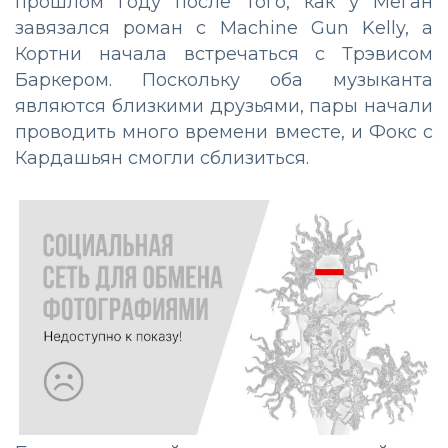
прошлом году после того, как у Меган
завязался роман с Machine Gun Kelly, а
Кортни начала встречаться с Трэвисом
Баркером. Поскольку оба музыканта
являются близкими друзьями, пары начали
проводить много времени вместе, и Фокс с
Кардашьян смогли сблизиться.