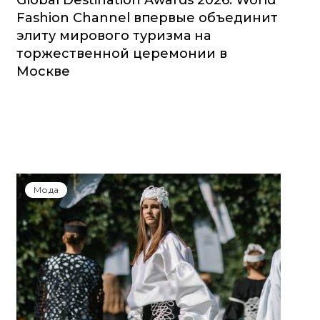
Global Destination Awards 2026: World
Fashion Channel впервые объединит
элиту мирового туризма на
торжественной церемонии в
Москве
Мода