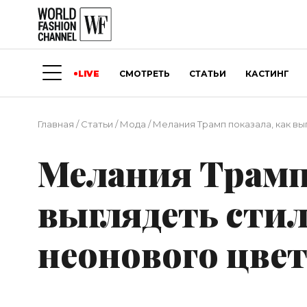
LIVE
СМОТРЕТЬ
СТАТЬИ
КАСТИНГ
Главная
/
Статьи
/
Мода
/
Мелания Трамп показала, как вы
Мелания Трамп 
выглядеть стил
неонового цвет