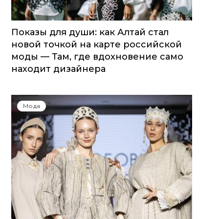
Показы для души: как Алтай стал
новой точкой на карте российской
моды — Там, где вдохновение само
находит дизайнера
Мода