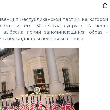
нвенция Республиканской партии, на которой
рамп и его 50-летняя супруга. В честь
я выбрала яркий запоминающийся образ –
ой в неожиданном неоновом оттенке.