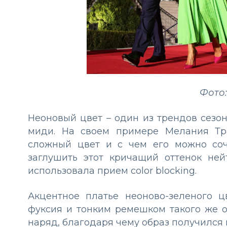
Фото:
Неоновый цвет – один из трендов сезо
миди. На своем примере Мелания Тра
сложный цвет и с чем его можно соче
заглушить этот кричащий оттенок не
использовала прием color blocking.
Акцентное платье неоново-зеленого 
фуксия и тонким ремешком такого же о
наряд, благодаря чему образ получился