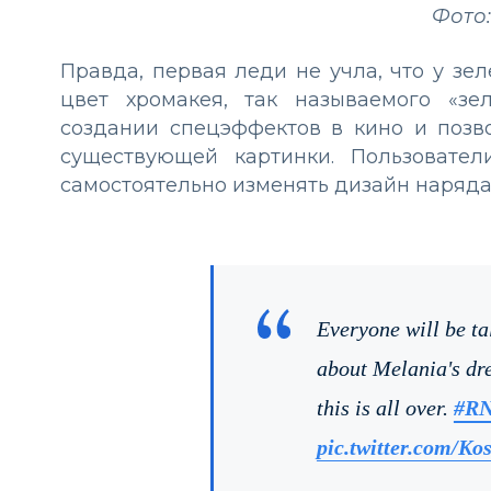
Фото:
Правда, первая леди не учла, что у зел
цвет хромакея, так называемого «зе
создании спецэффектов в кино и позв
существующей картинки. Пользовател
самостоятельно изменять дизайн наряд
Everyone will be ta
about Melania's dre
this is all over.
#RN
pic.twitter.com/