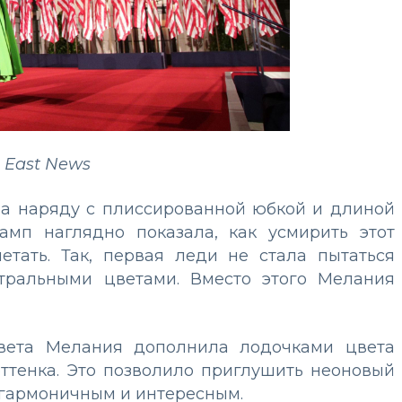
 East News
на наряду с плиссированной юбкой и длиной
мп наглядно показала, как усмирить этот
тать. Так, первая леди не стала пытаться
йтральными цветами. Вместо этого Мелания
цвета Мелания дополнила лодочками цвета
ттенка. Это позволило приглушить неоновый
 гармоничным и интересным.