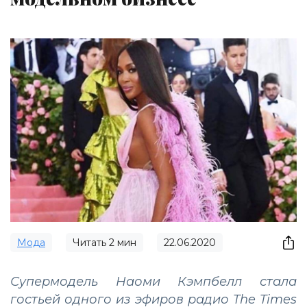
Мода
Читать
2
мин
22.06.2020
Супермодель Наоми Кэмпбелл стала
гостьей одного из эфиров радио The Times