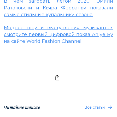
В чем загорать летом 2020: Эмили
Ратаковски и Кьяра Ферраньи показали
самые стильные купальники сезона
Модное шоу и выступления музыкантов:
смотрите первый цифровой показ Aniye By
на сайте World Fashion Channel
Читайте также
Все статьи