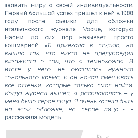
заявить миру о своей индивидуальности.
Первый большой успех пришел к ней в 1988
году после съемки для обложки
итальянского журнала Vogue, которую
Наоми до сих пор называет просто
кошмарной.
«Я приехала в студию, но
вышло так, что никто не предупредил
визажиста о том, что я темнокожая. В
итоге у него не оказалось нужного
тонального крема, и он начал смешивать
все оттенки, которые только смог найти.
Когда журнал вышел, я расплакалась – у
меня было серое лица. Я очень хотела быть
на этой обложке, но серое лицо…»
–
рассказала модель.