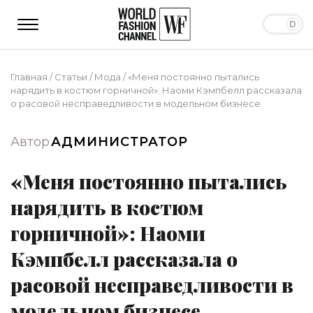
Главная
/
Статьи
/
Мода
/
«Меня постоянно пытались
нарядить в костюм горничной»: Наоми Кэмпбелл рассказала
о расовой несправедливости в модельном бизнесе
Автор
АДМИНИСТРАТОР
«Меня постоянно пытались
нарядить в костюм
горничной»: Наоми
Кэмпбелл рассказала о
расовой несправедливости в
модельном бизнесе