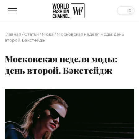
Главная
/
Статьи
/
Мода
/
Московская неделя моды: день
второй. Бэкстейдж
Московская неделя моды:
день второй. Бэкстейдж