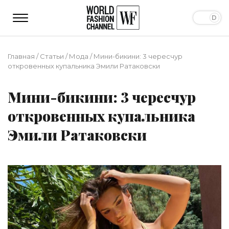
Главная
/
Статьи
/
Мода
/
Мини-бикини: 3 чересчур
откровенных купальника Эмили Ратаковски
Мини-бикини: 3 чересчур
откровенных купальника
Эмили Ратаковски