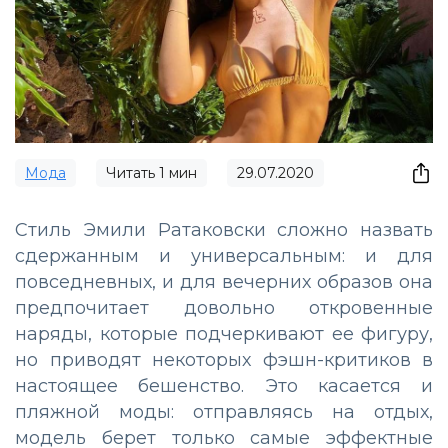
Мода
Читать
1
мин
29.07.2020
Стиль Эмили Ратаковски сложно назвать
сдержанным и универсальным: и для
повседневных, и для вечерних образов она
предпочитает довольно откровенные
наряды, которые подчеркивают ее фигуру,
но приводят некоторых фэшн-критиков в
настоящее бешенство. Это касается и
пляжной моды: отправляясь на отдых,
модель берет только самые эффектные