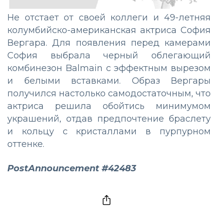
Не отстает от своей коллеги и 49-летняя
колумбийско-американская актриса София
Вергара. Для появления перед камерами
София выбрала черный облегающий
комбинезон Balmain с эффектным вырезом
и белыми вставками. Образ Вергары
получился настолько самодостаточным, что
актриса решила обойтись минимумом
украшений, отдав предпочтение браслету
и кольцу с кристаллами в пурпурном
оттенке.
PostAnnouncement #42483