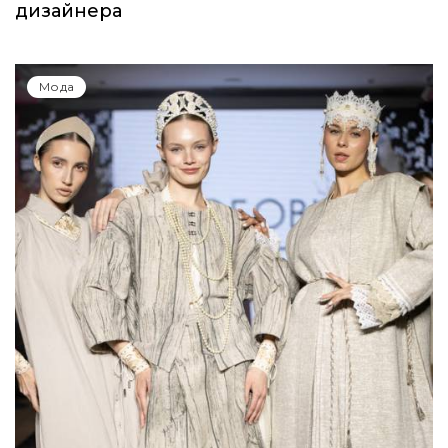
дизайнера
Мода