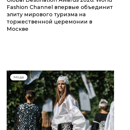
Global Destination Awards 2026: World
Fashion Channel впервые объединит
элиту мирового туризма на
торжественной церемонии в
Москве
Мода