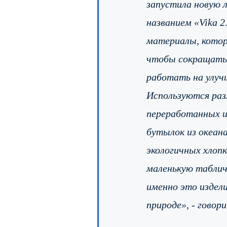
запустила новую 
названием «Vika 2
материалы, кото
чтобы сокращать 
работать на улучш
Используются раз
переработанных ш
бутылок из океана
экологичных хлоп
маленькую таблич
именно это издели
природе», - говор