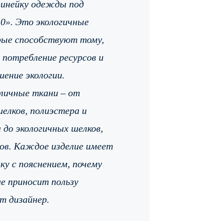
линейку одежды под
.0». Это экологичные
рые способствуют тому,
потребление ресурсов и
ение экологии.
личные ткани – от
елков, полиэстера и
 до экологичных шелков,
ков. Каждое изделие имеет
ку с пояснением, почему
е приносит пользу
ит дизайнер.