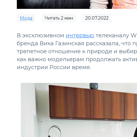
Мода
Читать
2
мин
20.07.2022
В эксклюзивном
интервью
телеканалу WF
бренда Вика Газинская рассказала, что 
трепетное отношение к природе и выбира
как важно модельерам продолжать актив
индустрии России время.