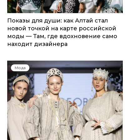
Показы для души: как Алтай стал
новой точкой на карте российской
моды — Там, где вдохновение само
находит дизайнера
Мода