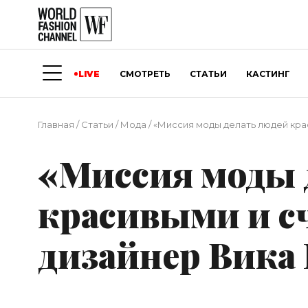
LIVE
СМОТРЕТЬ
СТАТЬИ
КАСТИНГ
Главная
/
Статьи
/
Мода
/
«Миссия моды делать людей крас
«Миссия моды 
красивыми и с
дизайнер Вика