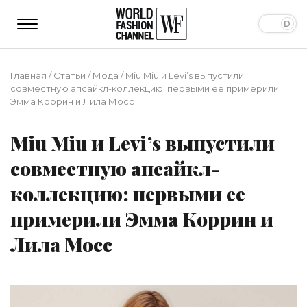
Главная
/
Статьи
/
Мода
/
Miu Miu и Levi’s выпустили
совместную апсайкл-коллекцию: первыми ее примерили
Эмма Коррин и Лила Мосс
Miu Miu и Levi’s выпустили
совместную апсайкл-
коллекцию: первыми ее
примерили Эмма Коррин и
Лила Мосс