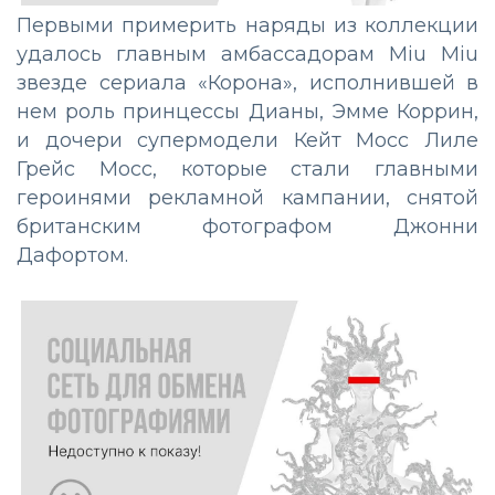
Первыми примерить наряды из коллекции
удалось главным амбассадорам Miu Miu
звезде сериала «Корона», исполнившей в
нем роль принцессы Дианы, Эмме Коррин,
и дочери супермодели Кейт Мосс Лиле
Грейс Мосс, которые стали главными
героинями рекламной кампании, снятой
британским фотографом Джонни
Дафортом.