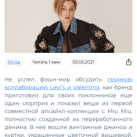
Мода
Читать
1
мин
05.05.2021
Не успел фэшн-мир обсудить
громкую
коллаборацию Levi’s и Valentino,
как бренд
приготовил для своих поклонников еще
один сюрприз и показал вещи из первой
совместной апсайкл-коллекции с Miu Miu,
полностью созданной из переработанного
денима. В нее вошли винтажные джинсы и
куртки, украшенные цветочной вышивкой,