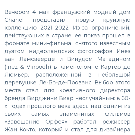
Вечером 4 мая французский модный дом
Chanel представил новую круизную
коллекцию 2021–2022. Из-за ограничений,
действующих в стране, ее показ прошел в
формате мини-фильма, снятого известным
дуэтом нидерландских фотографов Инез
ван Ламсвеерде и Винудом Матадином
(Inez & Vinoodh) в каменоломне Картер де
Люмьер, расположенной в небольшой
деревушке Ле-Бо-де-Прованс. Выбор этого
места стал для креативного директора
бренда Вирджини Виар неслучайным: в 60-
х годах прошлого века здесь над одним из
своих самых знаменитых фильмов
«Завещание Орфея» работал режиссер
Жан Кокто, который и стал для дизайнера