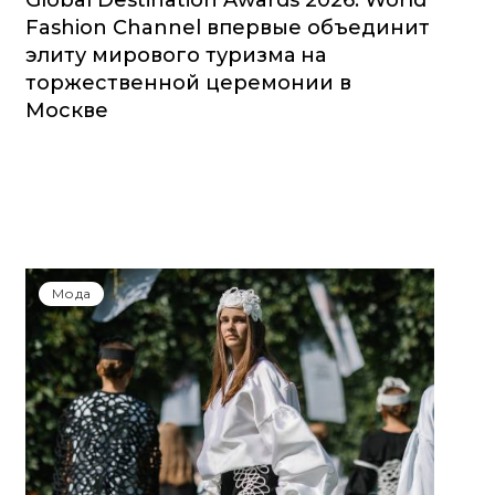
Global Destination Awards 2026: World
Fashion Channel впервые объединит
элиту мирового туризма на
торжественной церемонии в
Москве
Мода