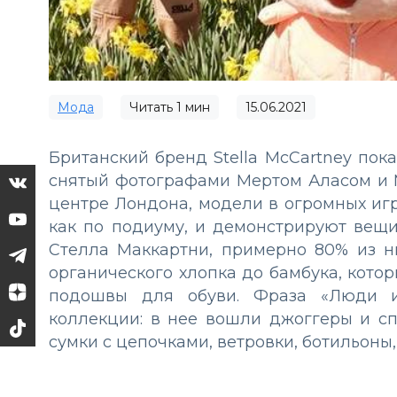
Мода
Читать
1
мин
15.06.2021
Британский бренд Stella McCartney пока
снятый фотографами Мертом Аласом и М
центре Лондона, модели в огромных иг
как по подиуму, и демонстрируют вещи
Стелла Маккартни, примерно 80% из н
органического хлопка до бамбука, кото
подошвы для обуви. Фраза «Люди и
коллекции: в нее вошли джоггеры и спо
сумки с цепочками, ветровки, ботильоны