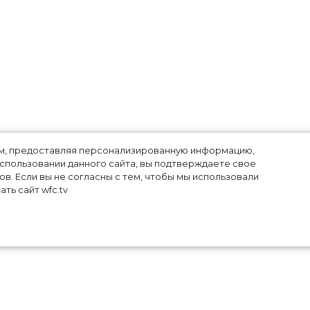
лям, предоставляя персонализированную информацию,
использовании данного сайта, вы подтверждаете свое
в. Если вы не согласны с тем, чтобы мы использовали
ть сайт wfc.tv
ких