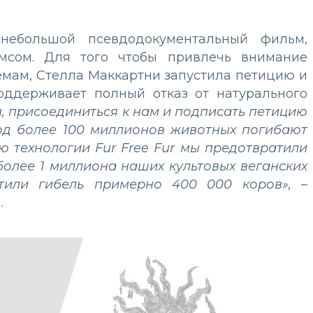
небольшой псевдодокументальный фильм,
мсом. Для того чтобы привлечь внимание
емам, Стелла Маккартни запустила петицию и
оддерживает полный отказ от натурального
н, присоединиться к нам и подписать петицию
 год более 100 миллионов животных погибают
ю технологии Fur Free Fur мы предотвратили
более 1 миллиона наших культовых веганских
атили гибель примерно 400 000 коров»,
–
.