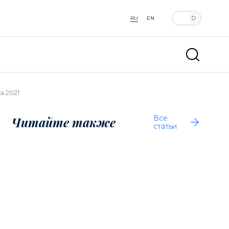
RU
EN
а 2021
Все
Читайте также
статьи