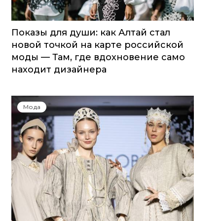
Показы для души: как Алтай стал
новой точкой на карте российской
моды — Там, где вдохновение само
находит дизайнера
Мода