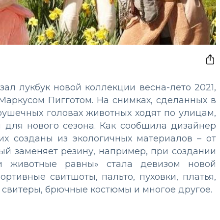
зал лукбук новой коллекции весна-лето 2021,
аркусом Пигготом. На снимках, сделанных в
рушечных головах животных ходят по улицам,
 для нового сезона. Как сообщила дизайнер
их созданы из экологичных материалов – от
рый заменяет резину, например, при создании
 животные равны» стала девизом новой
ртивные свитшоты, пальто, пуховки, платья,
, свитеры, брючные костюмы и многое другое.