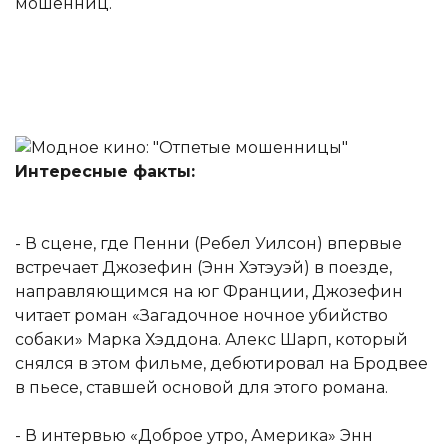
мошенниц.
Интересные факты:
- В сцене, где Пенни (Ребел Уилсон) впервые
встречает Джозефин (Энн Хэтэуэй) в поезде,
направляющимся на юг Франции, Джозефин
читает роман «Загадочное ночное убийство
собаки» Марка Хэддона. Алекс Шарп, который
снялся в этом фильме, дебютировал на Бродвее
в пьесе, ставшей основой для этого романа.
- В интервью «Доброе утро, Америка» Энн