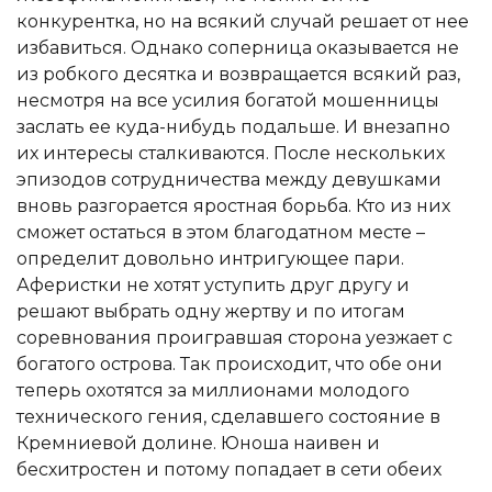
конкурентка, но на всякий случай решает от нее
избавиться. Однако соперница оказывается не
из робкого десятка и возвращается всякий раз,
несмотря на все усилия богатой мошенницы
заслать ее куда-нибудь подальше. И внезапно
их интересы сталкиваются. После нескольких
эпизодов сотрудничества между девушками
вновь разгорается яростная борьба. Кто из них
сможет остаться в этом благодатном месте –
определит довольно интригующее пари.
Аферистки не хотят уступить друг другу и
решают выбрать одну жертву и по итогам
соревнования проигравшая сторона уезжает с
богатого острова. Так происходит, что обе они
теперь охотятся за миллионами молодого
технического гения, сделавшего состояние в
Кремниевой долине. Юноша наивен и
бесхитростен и потому попадает в сети обеих