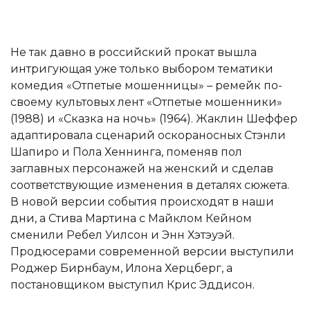
Не так давно в российский прокат вышла
интригующая уже только выбором тематики
комедия «Отпетые мошенницы» – ремейк по-
своему культовых лент «Отпетые мошенники»
(1988) и «Сказка на ночь» (1964). Жаклин Шеффер
адаптировала сценарий оскораносных Стэнли
Шапиро и Пола Хеннинга, поменяв пол
заглавных персонажей на женский и сделав
соответствующие изменения в деталях сюжета.
В новой версии события происходят в наши
дни, а Стива Мартина с Майклом Кейном
сменили Ребел Уилсон и Энн Хэтэуэй.
Продюсерами современной версии выступили
Роджер Бирнбаум, Илона Херцберг, а
постановщиком выступил Крис Эддисон.