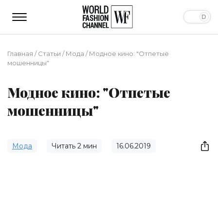
Главная
/
Статьи
/
Мода
/
Модное кино: "Отпетые
мошенницы"
Модное кино: "Отпетые
мошенницы"
Мода
Читать
2
мин
16.06.2019