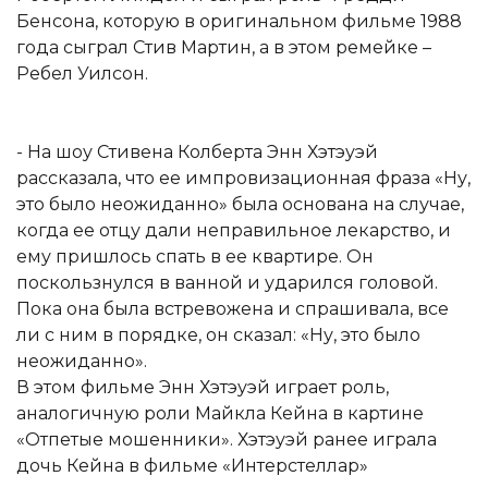
Бенсона, которую в оригинальном фильме 1988
года сыграл Стив Мартин, а в этом ремейке –
Ребел Уилсон.
- На шоу Стивена Колберта Энн Хэтэуэй
рассказала, что ее импровизационная фраза «Ну,
это было неожиданно» была основана на случае,
когда ее отцу дали неправильное лекарство, и
ему пришлось спать в ее квартире. Он
поскользнулся в ванной и ударился головой.
Пока она была встревожена и спрашивала, все
ли с ним в порядке, он сказал: «Ну, это было
неожиданно».
В этом фильме Энн Хэтэуэй играет роль,
аналогичную роли Майкла Кейна в картине
«Отпетые мошенники». Хэтэуэй ранее играла
дочь Кейна в фильме «Интерстеллар»