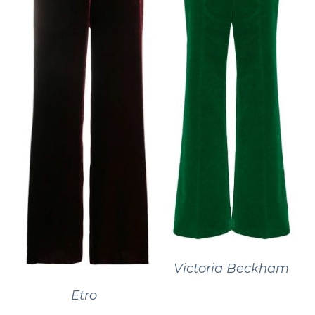
Victoria Beckham
Etro