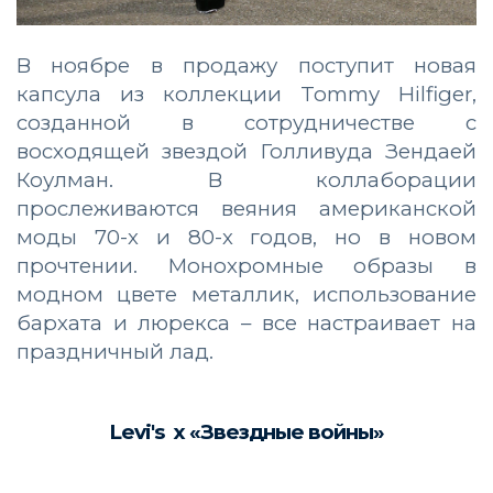
В ноябре в продажу поступит новая
капсула из коллекции Tommy Hilfiger,
созданной в сотрудничестве с
восходящей звездой Голливуда Зендаей
Коулман. В коллаборации
прослеживаются веяния американской
моды 70-х и 80-х годов, но в новом
прочтении. Монохромные образы в
модном цвете металлик, использование
бархата и люрекса – все настраивает на
праздничный лад.
Levi's x «Звездные войны»