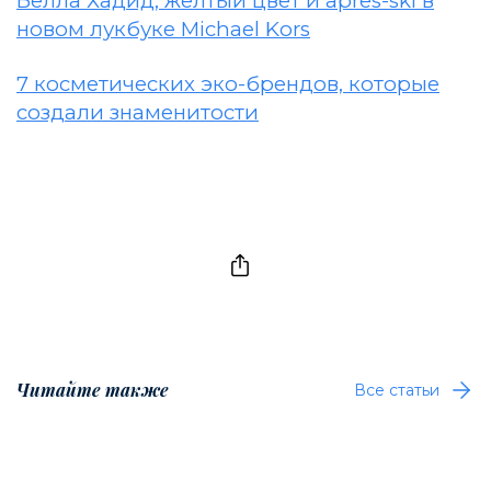
Белла Хадид, желтый цвет и apres-ski в
новом лукбуке Michael Kors
7 косметических эко-брендов, которые
создали знаменитости
Читайте также
Все статьи