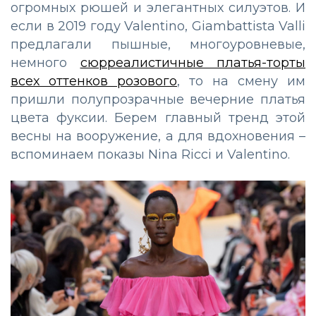
огромных рюшей и элегантных силуэтов. И
если в 2019 году Valentino, Giambattista Valli
предлагали пышные, многоуровневые,
немного
сюрреалистичные платья-торты
всех оттенков розового
, то на смену им
пришли полупрозрачные вечерние платья
цвета фуксии. Берем главный тренд этой
весны на вооружение, а для вдохновения –
вспоминаем показы Nina Ricci и Valentino.