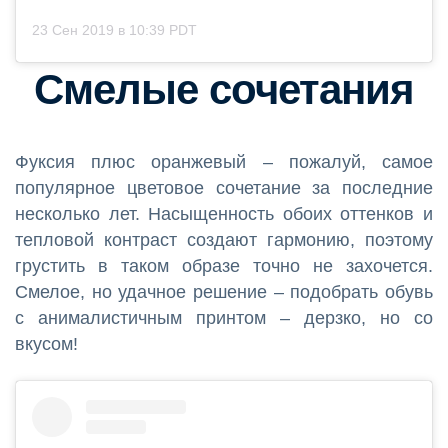
23 Сен 2019 в 10:39 PDT
Смелые сочетания
Фуксия плюс оранжевый – пожалуй, самое
популярное цветовое сочетание за последние
несколько лет. Насыщенность обоих оттенков и
тепловой контраст создают гармонию, поэтому
грустить в таком образе точно не захочется.
Смелое, но удачное решение – подобрать обувь
с анималистичным принтом – дерзко, но со
вкусом!