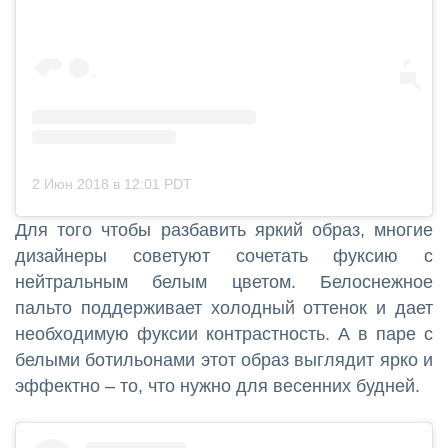
2 Июн 2018 в 12:01 PDT
Для того чтобы разбавить яркий образ, многие
дизайнеры советуют сочетать фуксию с
нейтральным белым цветом. Белоснежное
пальто поддерживает холодный оттенок и дает
необходимую фуксии контрастность. А в паре с
белыми ботильонами этот образ выглядит ярко и
эффектно – то, что нужно для весенних будней.