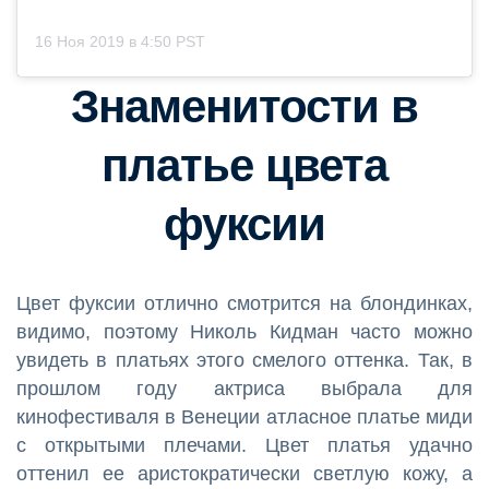
16 Ноя 2019 в 4:50 PST
Знаменитости в
платье цвета
фуксии
Цвет фуксии отлично смотрится на блондинках,
видимо, поэтому Николь Кидман часто можно
увидеть в платьях этого смелого оттенка. Так, в
прошлом году актриса выбрала для
кинофестиваля в Венеции атласное платье миди
с открытыми плечами. Цвет платья удачно
оттенил ее аристократически светлую кожу, а