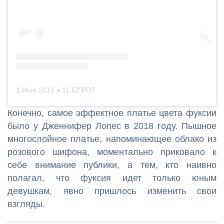
1 Июл 2019 в 11:52 PDT
Конечно, самое эффектное платье цвета фуксии
было у Дженнифер Лопес в 2018 году. Пышное
многослойное платье, напоминающее облако из
розового шифона, моментально приковало к
себе внимание публики, а тем, кто наивно
полагал, что фуксия идет только юным
девушкам, явно пришлось изменить свои
взгляды.