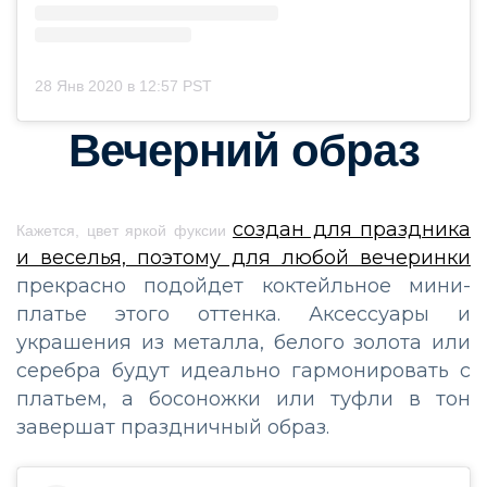
28 Янв 2020 в 12:57 PST
Вечерний образ
создан для праздника
Кажется, цвет яркой фуксии
и веселья, поэтому для любой вечеринки
прекрасно подойдет коктейльное мини-
платье этого оттенка. Аксессуары и
украшения из металла, белого золота или
серебра будут идеально гармонировать с
платьем, а босоножки или туфли в тон
завершат праздничный образ.