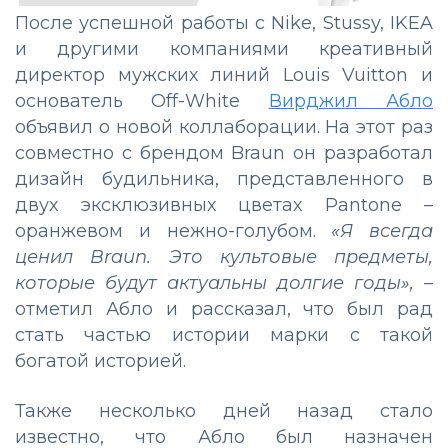
После успешной работы с Nike, Stussy, IKEA
и другими компаниями креативный
директор мужских линий Louis Vuitton и
основатель Off-White
Вирджил Абло
объявил о новой коллаборации. На этот раз
совместно с брендом Braun он разработал
дизайн будильника, представленного в
двух эксклюзивных цветах Pantone –
оранжевом и нежно-голубом.
«Я всегда
ценил Braun. Это культовые предметы,
которые будут актуальны долгие годы»,
–
отметил Абло и рассказал, что был рад
стать частью истории марки с такой
богатой историей.
Также несколько дней назад стало
известно, что Абло был назначен