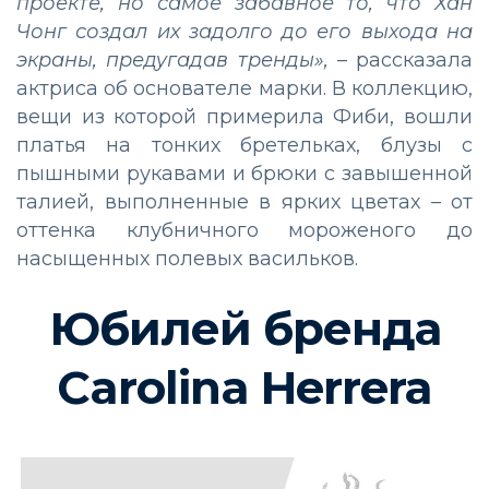
проекте, но самое забавное то, что Хан
Чонг создал их задолго до его выхода на
экраны, предугадав тренды»,
–
рассказала
актриса об основателе марки. В коллекцию,
вещи из которой примерила Фиби, вошли
платья на тонких бретельках, блузы с
пышными рукавами и брюки с завышенной
талией, выполненные в ярких цветах
–
от
оттенка клубничного мороженого до
насыщенных полевых васильков.
Юбилей бренда
Carolina Herrera