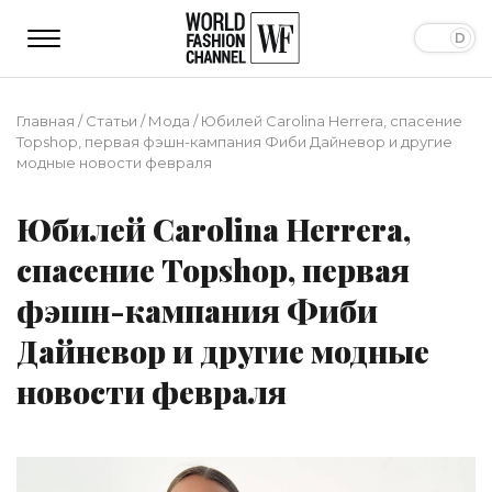
Главная
/
Статьи
/
Мода
/
Юбилей Carolina Herrera, спасение
Topshop, первая фэшн-кампания Фиби Дайневор и другие
модные новости февраля
Юбилей Carolina Herrera,
спасение Topshop, первая
фэшн-кампания Фиби
Дайневор и другие модные
новости февраля