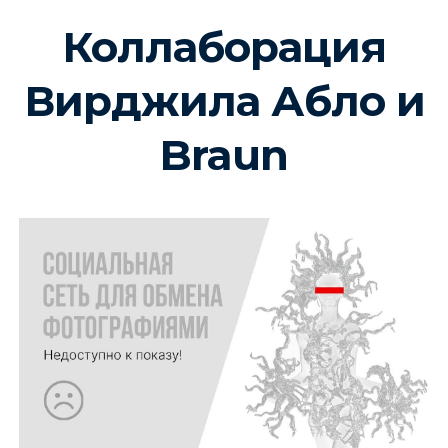
Коллаборация
Вирджила Абло и
Braun