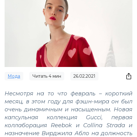
Мода
Читать
4
мин
26.02.2021
Несмотря на то что февраль – короткий
месяц, в этом году для фэшн-мира он был
очень динамичным и насыщенным. Новая
капсульная коллекция Gucci, первая
коллаборация Reebok и Collina Strada и
назначение Вирджила Абло на должность