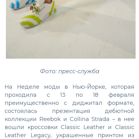
Фото: пресс-служба
На Неделе моды в Нью-Йорке, которая
проходила с 13 по 18 февраля
преимущественно с диджитал формате,
состоялась презентация дебютной
коллекции Reebok и Collina Strada – в нее
вошли кроссовки Classic Leather и Classic
Leather Legacy, украшенные принтом из