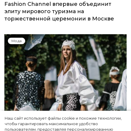
Fashion Channel впервые объединит
элиту мирового туризма на
торжественной церемонии в Москве
Мода
Наш сайт использует файлы cookie и похожие технологии,
Показы для души: как Алтай стал новой
чтобы гарантировать максимальное удобство
точкой на карте российской моды — Там,
пользователям, предоставляя персонализированную