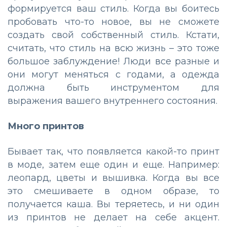
формируется ваш стиль. Когда вы боитесь
пробовать что-то новое, вы не сможете
создать свой собственный стиль. Кстати,
считать, что стиль на всю жизнь – это тоже
большое заблуждение! Люди все разные и
они могут меняться с годами, а одежда
должна быть инструментом для
выражения вашего внутреннего состояния.
Много принтов
Бывает так, что появляется какой-то принт
в моде, затем еще один и еще. Например:
леопард, цветы и вышивка. Когда вы все
это смешиваете в одном образе, то
получается каша. Вы теряетесь, и ни один
из принтов не делает на себе акцент.