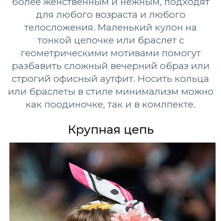
более женственным и нежным, подходят
для любого возраста и любого
телосложения. Маленький кулон на
тонкой цепочке или браслет с
геометрическими мотивами помогут
разбавить сложный вечерний образ или
строгий офисный аутфит. Носить кольца
или браслеты в стиле минимализм можно
как поодиночке, так и в комлпекте.
Крупная цепь