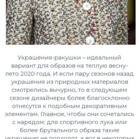
Украшения-ракушки – идеальный
вариант для образов на теплую весну-
лето 2020 года. И если пару сезонов назад
украшения из природных материалов
смотрелись вычурно, то в следующем
сезоне дизайнеры более благосклонно
отнесутся к подобным декоративным
элементам. Главное, чтобы они сочетались
с нарядом: для спортивного лука или
более брутального образа такие
украшения не подходят, а вот в некоторых