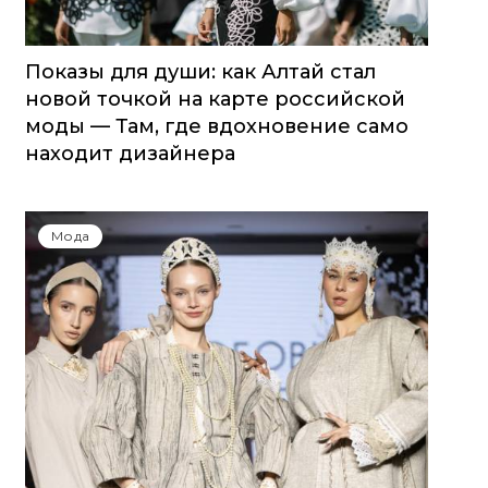
Показы для души: как Алтай стал
новой точкой на карте российской
моды — Там, где вдохновение само
находит дизайнера
Мода