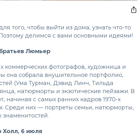
я того, чтобы выйти из дома, узнать что-то
. Поэтому делимся с вами основными идеями!
 братьев Люмьер
х коммерческих фотографов, художница и
ры она собрала внушительное портфолио,
стей (Ума Турман, Дэвид Линч, Тильда
янца, натюрморты и экзотические пейзажи. В
т, начиная с самых ранних кадров 1970-х
х. Среди них — портреты семьи, натюрморты,
 знаменитостей.
 Холл, 6 июля