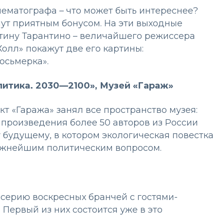
ематографа – что может быть интереснее?
ут приятным бонусом. На эти выходные
тину Тарантино – величайшего режиссера
олл» покажут две его картины:
осьмерка».
литика. 2030—2100», Музей «Гараж»
 «Гаража» занял все пространство музея:
 произведения более 50 авторов из России
будущему, в котором экологическая повестка
важнейшим политическим вопросом.
 серию воскресных бранчей с гостями-
 Первый из них состоится уже в это