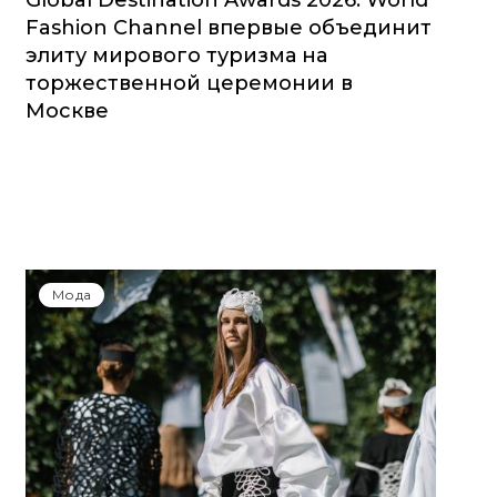
Global Destination Awards 2026: World
Fashion Channel впервые объединит
элиту мирового туризма на
торжественной церемонии в
Москве
Мода