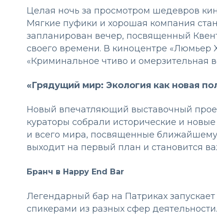
Целая ночь за просмотром шедевров кин
Мягкие пуфики и хорошая компания стан
запланирован вечер, посвященный Квен
своего времени. В киноцентре «Люмьер Х
«Криминальное чтиво и омерзительная в
«Грядущий мир: Экология как новая по
Новый впечатляющий выставочный проект
кураторы собрали исторические и новые
и всего мира, посвященные ближайшему 
выходит на первый план и становится 
Бранч в Happy End Bar
Легендарный бар на Патриках запускает
спикерами из разных сфер деятельности.