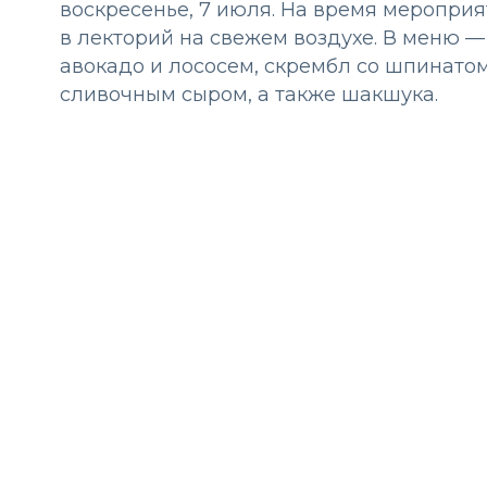
воскресенье, 7 июля. На время меропри
в лекторий на свежем воздухе. В меню — 
авокадо и лососем, скрембл со шпинатом
сливочным сыром, а также шакшука.