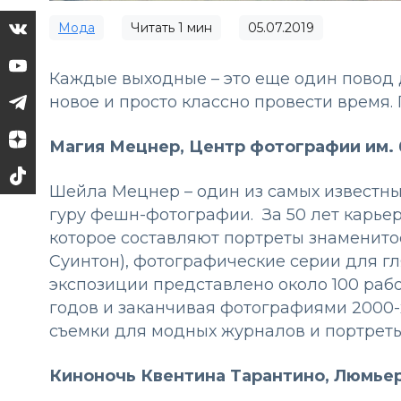
Мода
Читать
1
мин
05.07.2019
Каждые выходные – это еще один повод дл
новое и просто классно провести время
Магия Мецнер, Центр фотографии им.
Шейла Мецнер – один из самых известны
гуру фешн-фотографии. За 50 лет карье
которое составляют портреты знаменито
Суинтон), фотографические серии для гл
экспозиции представлено около 100 рабо
годов и заканчивая фотографиями 2000-
съемки для модных журналов и портреты
Киноночь Квентина Тарантино, Люмьер