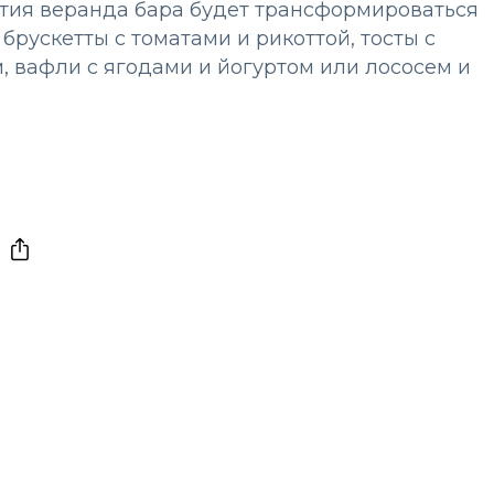
ятия веранда бара будет трансформироваться
брускетты с томатами и рикоттой, тосты с
, вафли с ягодами и йогуртом или лососем и