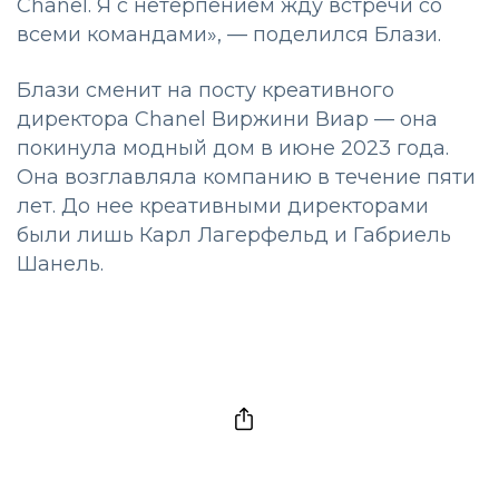
Chanel. Я с нетерпением жду встречи со
всеми командами», — поделился Блази.
Блази сменит на посту креативного
директора Chanel Виржини Виар — она
покинула модный дом в июне 2023 года.
Она возглавляла компанию в течение пяти
лет. До нее креативными директорами
были лишь Карл Лагерфельд и Габриель
Шанель.