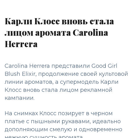
Карли Клосс вновь стала
лицом аромата Carolina
Herrera
Carolina Herrera представили Good Girl
Blush Elixir, продолжение своей культовой
линии ароматов, а супермодель Карли
Клосс вновь стала лицом рекламной
кампании.
На снимках Клосс позирует в черном
платье с пышными рукавами, идеально
дополняющим смелую и одновременно
нежную сущность аромата.