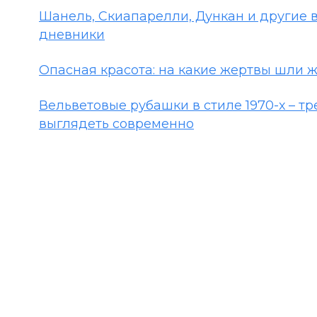
Шанель, Скиапарелли, Дункан и другие
дневники
Опасная красота: на какие жертвы шли 
Вельветовые рубашки в стиле 1970-х – тре
выглядеть современно