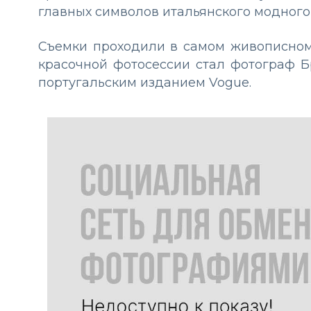
главных символов итальянского модного
Съемки проходили в самом живописном
красочной фотосессии стал фотограф Б
португальским изданием Vogue.