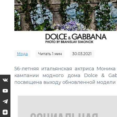
Мода
Читать
1
мин
30.03.2021
56-летняя итальянская актриса Моник
кампании модного дома Dolce & Gab
посвящена выходу обновленной модели с