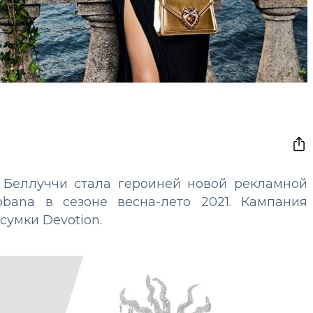
а Беллуччи стала героиней новой рекламной
bana в сезоне весна-лето 2021. Кампания
умки Devotion.