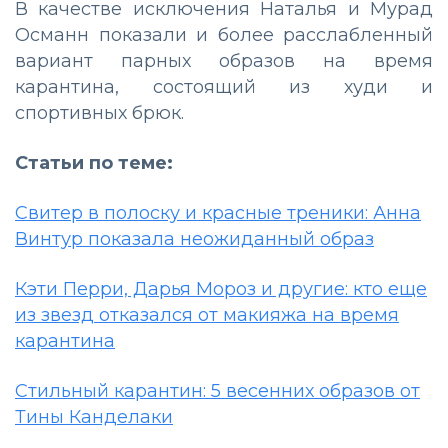
В качестве исключения Наталья и Мурад
Османн показали и более расслабленный
вариант парных образов на время
карантина, состоящий из худи и
спортивных брюк.
Статьи по теме:
Свитер в полоску и красные треники: Анна
Винтур показала неожиданный образ
Кэти Перри, Дарья Мороз и другие: кто еще
из звезд отказался от макияжа на время
карантина
Стильный карантин: 5 весенних образов от
Тины Канделаки