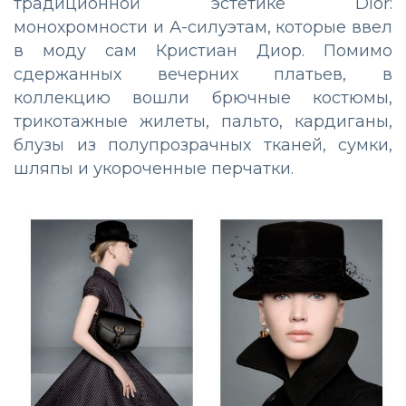
традиционной эстетике Dior:
монохромности и А-силуэтам, которые ввел
в моду сам Кристиан Диор. Помимо
сдержанных вечерних платьев, в
коллекцию вошли брючные костюмы,
трикотажные жилеты, пальто, кардиганы,
блузы из полупрозрачных тканей, сумки,
шляпы и укороченные перчатки.