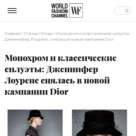
Главная
/
Статьи
/
Мода
/
Монохром и классические силуэты:
Дженнифер Лоуренс снялась в новой кампании Dior
Монохром и классические
силуэты: Дженнифер
Лоуренс снялась в новой
кампании Dior