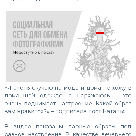
«Я очень скучаю по моде и дома не хожу в
домашней одежде, а наряжаюсь – это
очень поднимает настроение. Какой образ
вам нравится?» – подписала пост Наталья.
В видео показаны парные образы под
разное настроение. В качестве вечернего